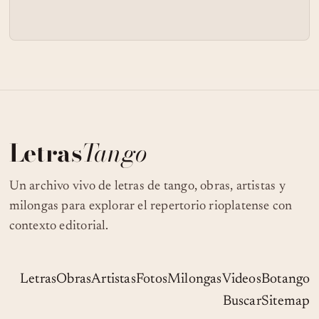
Letras
Tango
Un archivo vivo de letras de tango, obras, artistas y
milongas para explorar el repertorio rioplatense con
contexto editorial.
Letras
Obras
Artistas
Fotos
Milongas
Videos
Botango
Buscar
Sitemap