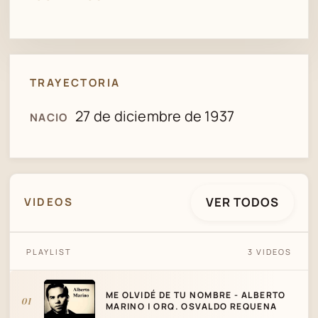
TRAYECTORIA
27 de diciembre de 1937
NACIO
VER TODOS
VIDEOS
ME OLVIDÉ DE TU NOMBRE - ALBERTO
PLAYLIST
3 VIDEOS
MARINO | ORQ. OSVALDO REQUENA
ME OLVIDÉ DE TU NOMBRE - ALBERTO
01
MARINO | ORQ. OSVALDO REQUENA