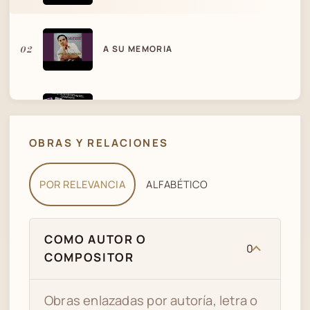
02
A SU MEMORIA
03
MYM LOS MEJORES
OBRAS Y RELACIONES
POR RELEVANCIA
ALFABÉTICO
COMO AUTOR O
0
COMPOSITOR
Obras enlazadas por autoría, letra o