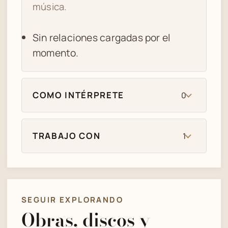
música.
Sin relaciones cargadas por el
momento.
COMO INTÉRPRETE
0
TRABAJO CON
1
SEGUIR EXPLORANDO
Obras, discos y