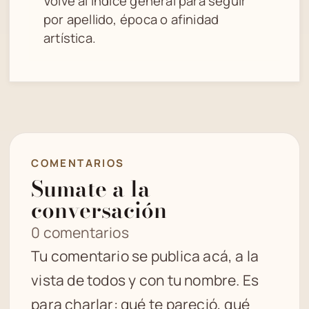
Volvé al índice general para seguir
por apellido, época o afinidad
artística.
COMENTARIOS
Sumate a la
conversación
0 comentarios
Tu comentario se publica acá, a la
vista de todos y con tu nombre. Es
para charlar: qué te pareció, qué