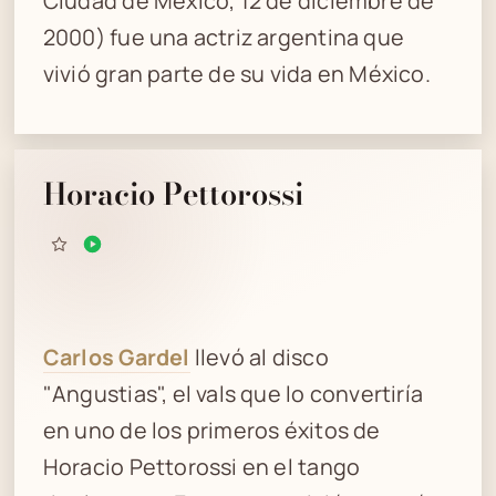
Ciudad de México, 12 de diciembre de
2000) fue una actriz argentina que
vivió gran parte de su vida en México.
Horacio Pettorossi
Carlos Gardel
llevó al disco
"Angustias", el vals que lo convertiría
en uno de los primeros éxitos de
Horacio Pettorossi en el tango