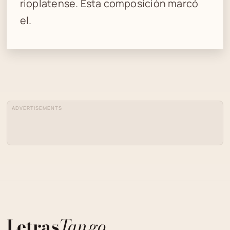
rioplatense. Esta composición marcó
el.
ADVERTISEMENTS
Letras
Tango