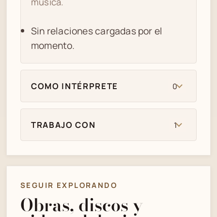
música.
Sin relaciones cargadas por el
momento.
COMO INTÉRPRETE
0
TRABAJO CON
1
SEGUIR EXPLORANDO
Obras, discos y