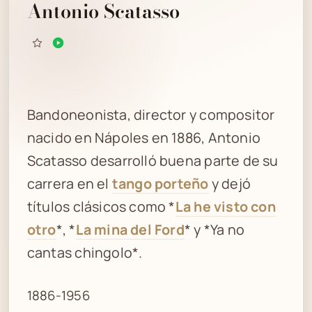
Antonio Scatasso
Bandoneonista, director y compositor
nacido en Nápoles en 1886, Antonio
Scatasso desarrolló buena parte de su
carrera en el
tango porteño
y dejó
títulos clásicos como *
La he visto con
otro
*, *
La mina del Ford
* y *Ya no
cantas chingolo*.
1886-1956