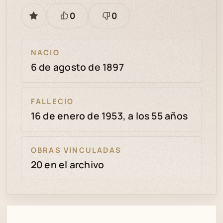
0
0
GUARDAR
Está
Necesita
bien
revisión
NACIO
6 de agosto de 1897
FALLECIO
16 de enero de 1953, a los 55 años
OBRAS VINCULADAS
20 en el archivo