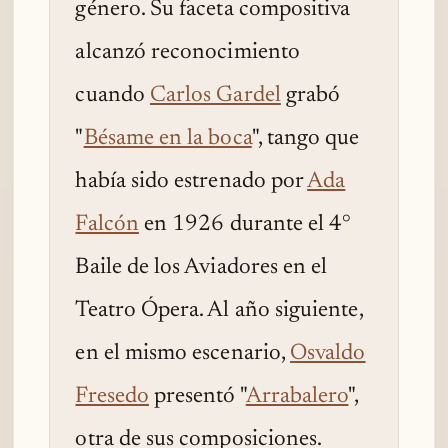
género. Su faceta compositiva
alcanzó reconocimiento
cuando
Carlos Gardel
grabó
"
Bésame en la boca
", tango que
había sido estrenado por
Ada
Falcón
en 1926 durante el 4°
Baile de los Aviadores en el
Teatro Ópera. Al año siguiente,
en el mismo escenario,
Osvaldo
Fresedo
presentó "
Arrabalero
",
otra de sus composiciones.