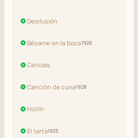
Desilusión
Bésame en la boca
1926
Cenizas
Canción de cuna
1928
Hollín
El tarta
1933