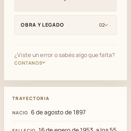
OBRA Y LEGADO
02
¿Viste un error o sabés algo que falta?
CONTANOS
TRAYECTORIA
6 de agosto de 1897
NACIO
16 de enero de 1953, a los 55
FALLECIO