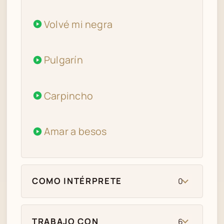
Volvé mi negra
Pulgarín
Carpincho
Amar a besos
COMO INTÉRPRETE
0
TRABAJO CON
6