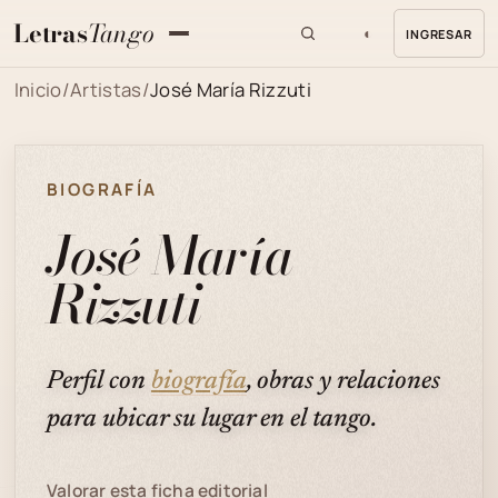
Letras
Tango
◐
INGRESAR
MENU
Inicio
/
Artistas
/
José María Rizzuti
BIOGRAFÍA
José María
Rizzuti
Perfil con
biografía
, obras y relaciones
para ubicar su lugar en el tango.
Valorar esta ficha editorial