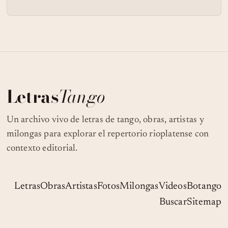
Letras
Tango
Un archivo vivo de letras de tango, obras, artistas y
milongas para explorar el repertorio rioplatense con
contexto editorial.
Letras
Obras
Artistas
Fotos
Milongas
Videos
Botango
Buscar
Sitemap