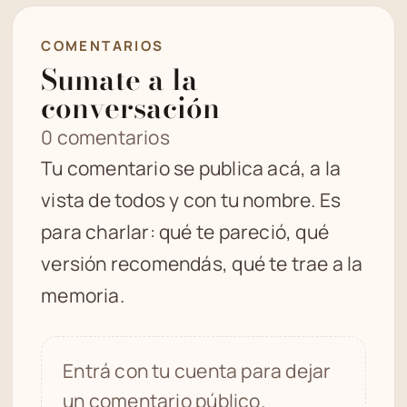
COMENTARIOS
Sumate a la
conversación
0 comentarios
Tu comentario se publica acá, a la
vista de todos y con tu nombre. Es
para charlar: qué te pareció, qué
versión recomendás, qué te trae a la
memoria.
Entrá con tu cuenta para dejar
un comentario público.