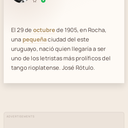
El 29 de
octubre
de 1905, en Rocha,
una
pequeña
ciudad del este
uruguayo, nació quien llegaría a ser
uno de los letristas más prolíficos del
tango rioplatense. José Rótulo.
ADVERTISEMENTS