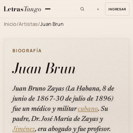
Letras
Tango
◐
INGRESAR
MENU
Inicio
/
Artistas
/
Juan Brun
BIOGRAFÍA
Juan Brun
Juan Bruno Zayas (La Habana, 8 de
junio de 1867-30 de julio de 1896)
fue un médico y militar
cubano
. Su
padre, Dr. José María de Zayas y
Jiménez
, era abogado y fue profesor.