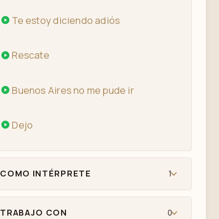
Te estoy diciendo adiós
Rescate
Buenos Aires no me pude ir
Dejo
COMO INTÉRPRETE
1
TRABAJO CON
0