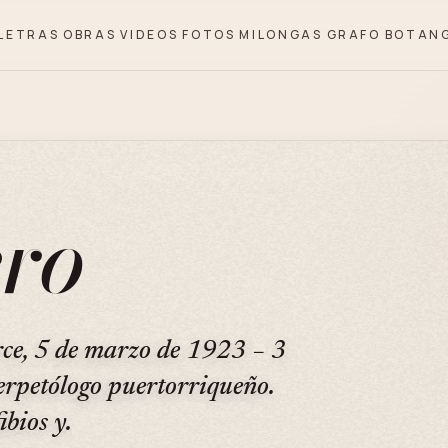
LETRAS
OBRAS
VIDEOS
FOTOS
MILONGAS
GRAFO
BOTAN
ro
ce, 5 de marzo de 1923 − 3
erpetólogo puertorriqueño.
ibios y.