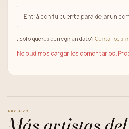
Entrá con tu cuenta para dejar un com
¿Solo querés corregir un dato?
Contanos sin
No pudimos cargar los comentarios. Prob
ARCHIVO
Más artistas del