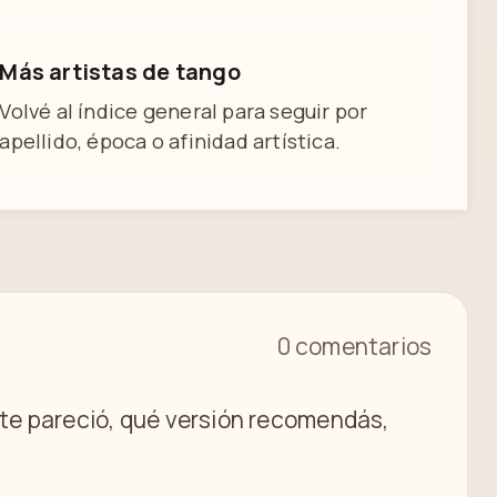
Más artistas de tango
Volvé al índice general para seguir por
apellido, época o afinidad artística.
0 comentarios
é te pareció, qué versión recomendás,