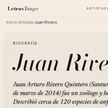
Letras
Tango
ARTISTAS
Inicio
/
Artistas
/
Juan Rivero
BIOGRAFÍA
Juan Rive
Juan Arturo Rivero Quintero (Santur
de marzo de 2014) fue un zoólogo y h
Describió cerca de 120 especies de anf