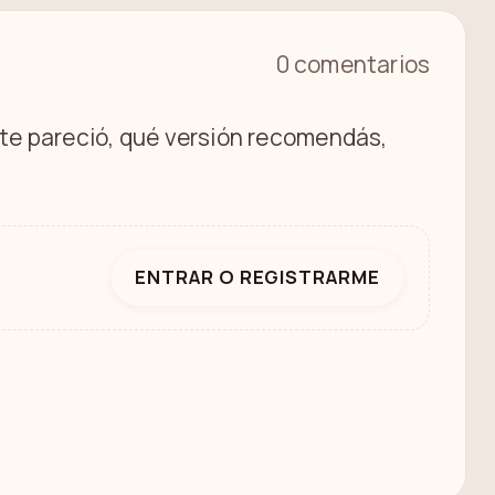
0 comentarios
é te pareció, qué versión recomendás,
ENTRAR O REGISTRARME