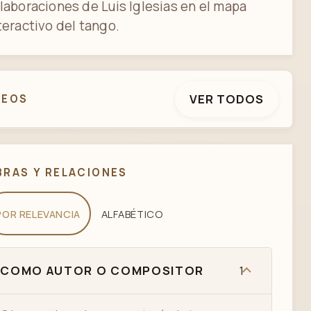
laboraciones de Luis Iglesias en el mapa
teractivo del tango.
VER TODOS
DEOS
ALBERTO GOMEZ - " MI DESDICHA "
BRAS Y RELACIONES
POR RELEVANCIA
ALFABÉTICO
COMO AUTOR O COMPOSITOR
1