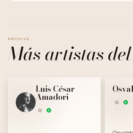
ARCHIVO
Más artistas del
Luis César
Osval
Amadori
Osvald