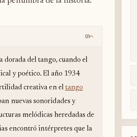
a penumbra de la historia.
01
ca dorada del tango, cuando el
cal y poético. El año 1934
rtilidad creativa en el
tango
aban nuevas sonoridades y
ructuras melódicas heredadas de
sias encontró intérpretes que la