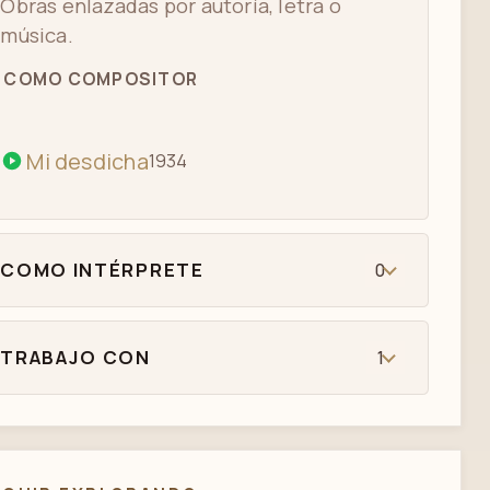
Obras enlazadas por autoría, letra o
música.
COMO COMPOSITOR
Mi desdicha
1934
COMO INTÉRPRETE
0
TRABAJO CON
1