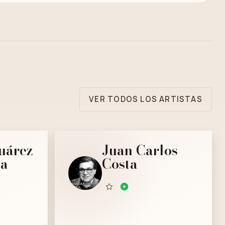
VER TODOS LOS ARTISTAS
uárez
Juan Carlos
va
Costa