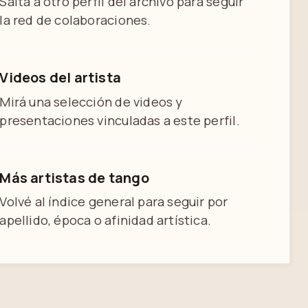
Saltá a otro perfil del archivo para seguir
la red de colaboraciones.
Videos del artista
Mirá una selección de videos y
presentaciones vinculadas a este perfil.
Más artistas de tango
Volvé al índice general para seguir por
apellido, época o afinidad artística.