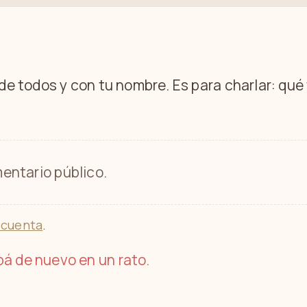
 de todos y con tu nombre. Es para charlar: qu
entario público.
 cuenta
.
á de nuevo en un rato.