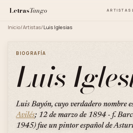
Letras
Tango
ARTISTAS
Inicio
/
Artistas
/
Luis Iglesias
BIOGRAFÍA
Luis Igles
Luis Bayón, cuyo verdadero nombre es 
Avilés
; 12 de marzo de 1894 - f. Bar
1945) fue un pintor español de Asturi