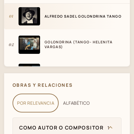
01
ALFREDO SADEL GOLONDRINA TANGO
GOLONDRINA (TANGO- HELENITA
02
VARGAS)
"GOLONDRINAS", TANGO (CARLOS
03
GARDEL), POR: FLORENCIA &
GONZALO
OBRAS Y RELACIONES
POR RELEVANCIA
ALFABÉTICO
COMO AUTOR O COMPOSITOR
1