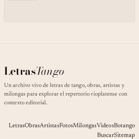
Letras
Tango
Un archivo vivo de letras de tango, obras, artistas y
milongas para explorar el repertorio rioplatense con
contexto editorial.
Letras
Obras
Artistas
Fotos
Milongas
Videos
Botango
Buscar
Sitemap