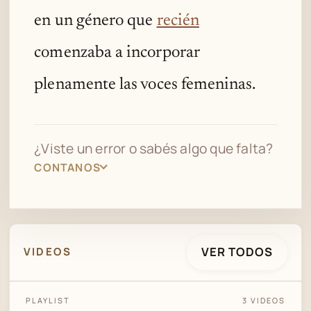
en un género que
recién
comenzaba a incorporar
plenamente las voces femeninas.
¿Viste un error o sabés algo que falta?
CONTANOS
VER TODOS
VIDEOS
PLAYLIST
3 VIDEOS
ALFREDO SADEL GOLONDRINA TANGO