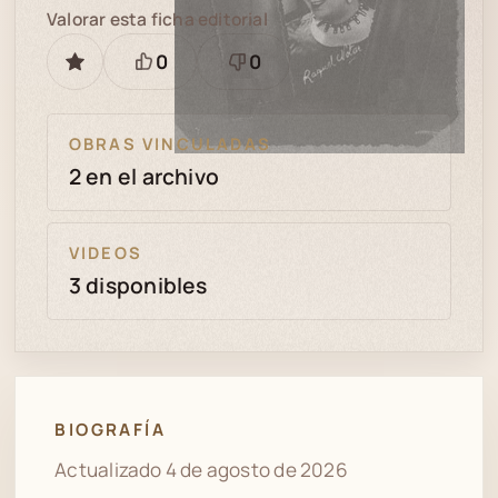
Valorar esta ficha editorial
0
0
GUARDAR
Está
Necesita
bien
revisión
OBRAS VINCULADAS
2 en el archivo
VIDEOS
3 disponibles
BIOGRAFÍA
Actualizado 4 de agosto de 2026