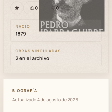
0
0
GUARDAR
Está
Necesita
bien
revisión
NACIO
1879
OBRAS VINCULADAS
2 en el archivo
BIOGRAFÍA
Actualizado 4 de agosto de 2026