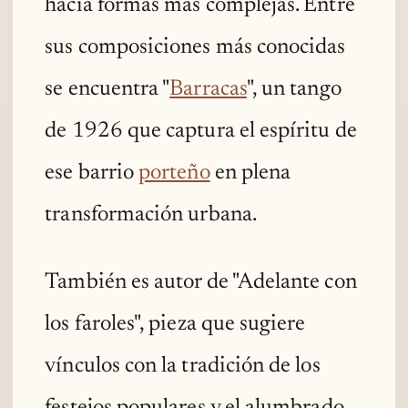
hacia formas más complejas. Entre
sus composiciones más conocidas
se encuentra "
Barracas
", un tango
de 1926 que captura el espíritu de
ese barrio
porteño
en plena
transformación urbana.
También es autor de "Adelante con
los faroles", pieza que sugiere
vínculos con la tradición de los
festejos populares y el alumbrado