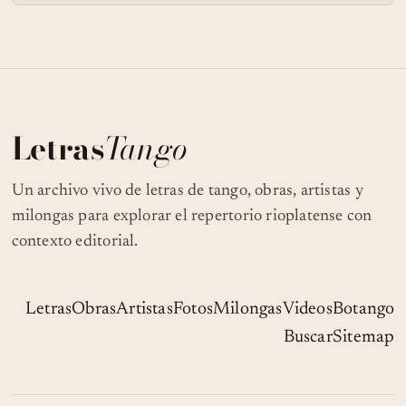
Letras
Tango
Un archivo vivo de letras de tango, obras, artistas y
milongas para explorar el repertorio rioplatense con
contexto editorial.
Letras
Obras
Artistas
Fotos
Milongas
Videos
Botango
Buscar
Sitemap