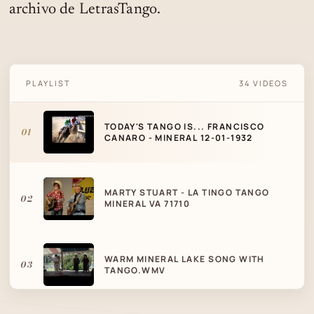
archivo de LetrasTango.
TODAY'S TANGO IS... FRANCISCO CANARO -
PLAYLIST
34 VIDEOS
MINERAL 12-01-1932
TODAY'S TANGO IS... FRANCISCO
01
CANARO - MINERAL 12-01-1932
MARTY STUART - LA TINGO TANGO
02
MINERAL VA 71710
WARM MINERAL LAKE SONG WITH
03
TANGO.WMV