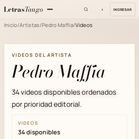
Letras
Tango
◐
INGRESAR
MENU
Inicio
/
Artistas
/
Pedro Maffia
/
Videos
VIDEOS DEL ARTISTA
Pedro Maffia
34 videos disponibles ordenados
por prioridad editorial.
VIDEOS
34 disponibles