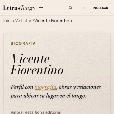
Letras
Tango
◐
INGRESAR
MENU
Inicio
/
Artistas
/
Vicente Fiorentino
BIOGRAFÍA
Vicente
Fiorentino
Perfil con
biografía
, obras y relaciones
para ubicar su lugar en el tango.
Valorar esta ficha editorial