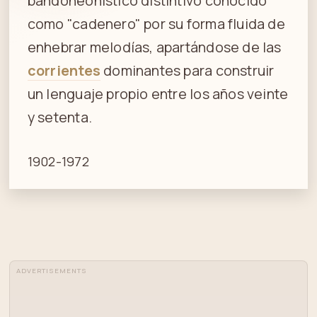
bandoneonístico distintivo conocido
como "cadenero" por su forma fluida de
enhebrar melodías, apartándose de las
corrientes
dominantes para construir
un lenguaje propio entre los años veinte
y setenta.
1902-1972
ADVERTISEMENTS