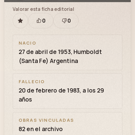
Valorar esta ficha editorial
0
0
GUARDAR
Está
Necesita
bien
revisión
NACIO
27 de abril de 1953, Humboldt
(Santa Fe) Argentina
FALLECIO
20 de febrero de 1983, a los 29
años
OBRAS VINCULADAS
82 en el archivo