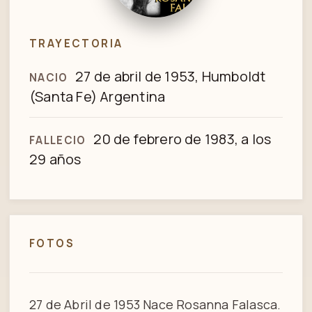
TRAYECTORIA
27 de abril de 1953, Humboldt
NACIO
(Santa Fe) Argentina
20 de febrero de 1983, a los
FALLECIO
29 años
FOTOS
1 / 2
Rosanna Inés Falasca murió en Don