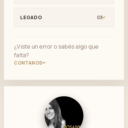
LEGADO
03
¿Viste un error o sabés algo que
falta?
CONTANOS