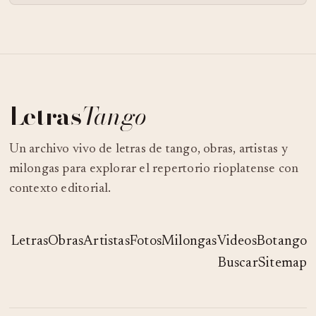
Letras
Tango
Un archivo vivo de letras de tango, obras, artistas y
milongas para explorar el repertorio rioplatense con
contexto editorial.
Letras
Obras
Artistas
Fotos
Milongas
Videos
Botango
Buscar
Sitemap