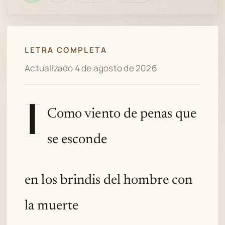
en
bien
revisión
Spotify
LETRA COMPLETA
Actualizado 4 de agosto de 2026
I
Como viento de penas que
se esconde
en los brindis del hombre con
la muerte