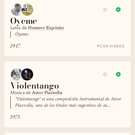
Oyeme
Letra de
Homero Expósito
Óyeme:
1947
CON VIDEOS
Violentango
Musica de
Astor Piazzolla
"Violentango" es una composición instrumental de Astor
Piazzolla, uno de los títulos más sugestivos de su…
1973