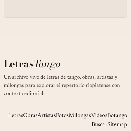
Letras
Tango
Un archivo vivo de letras de tango, obras, artistas y
milongas para explorar el repertorio rioplatense con
contexto editorial.
Letras
Obras
Artistas
Fotos
Milongas
Videos
Botango
Buscar
Sitemap