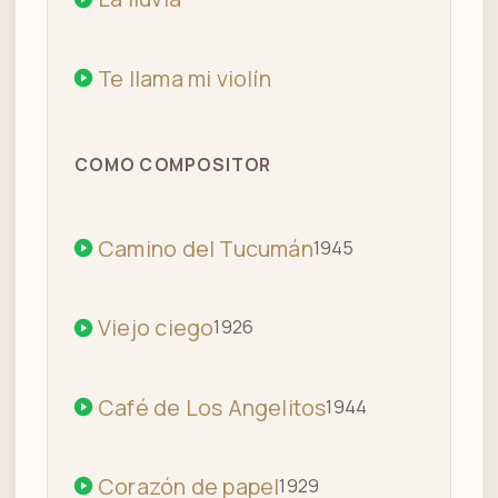
Te llama mi violín
COMO COMPOSITOR
Camino del Tucumán
1945
Viejo ciego
1926
Café de Los Angelitos
1944
Corazón de papel
1929