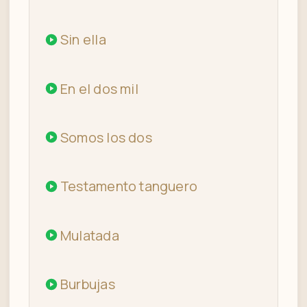
Sin ella
En el dos mil
Somos los dos
Testamento tanguero
Mulatada
Burbujas