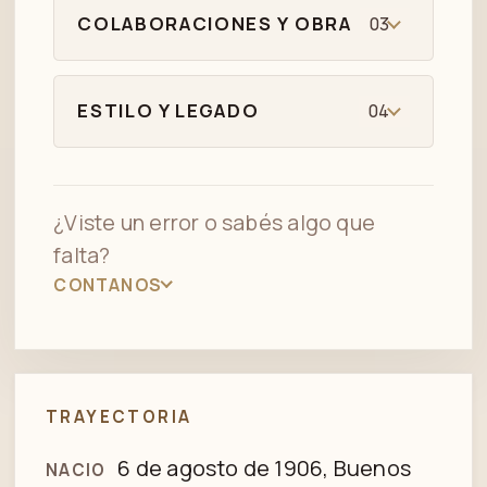
COLABORACIONES Y OBRA
03
ESTILO Y LEGADO
04
¿Viste un error o sabés algo que
falta?
CONTANOS
TRAYECTORIA
6 de agosto de 1906, Buenos
NACIO