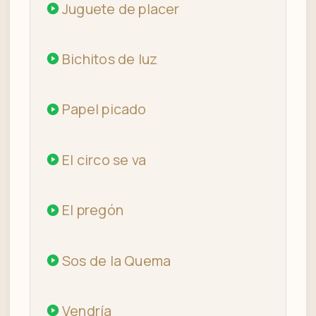
Juguete de placer
Bichitos de luz
Papel picado
El circo se va
El pregón
Sos de la Quema
Vendría