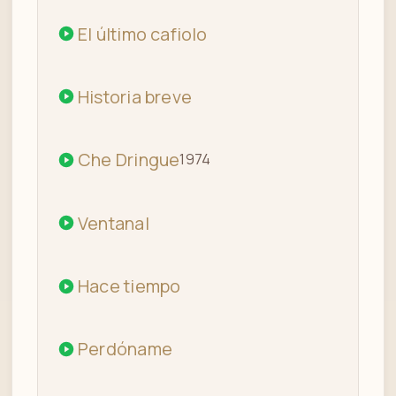
El último cafiolo
Historia breve
Che Dringue
1974
Ventanal
Hace tiempo
Perdóname