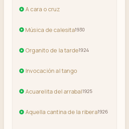
A cara o cruz
Música de calesita
1930
Organito de la tarde
1924
Invocación al tango
Acuarelita del arrabal
1925
Aquella cantina de la ribera
1926