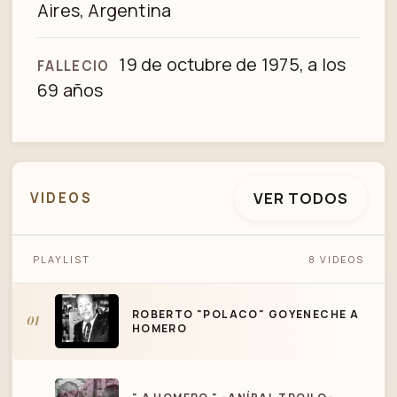
Aires, Argentina
19 de octubre de 1975, a los
FALLECIO
69 años
VER TODOS
VIDEOS
ROBERTO "POLACO" GOYENECHE A
PLAYLIST
8 VIDEOS
HOMERO
ROBERTO "POLACO" GOYENECHE A
01
HOMERO