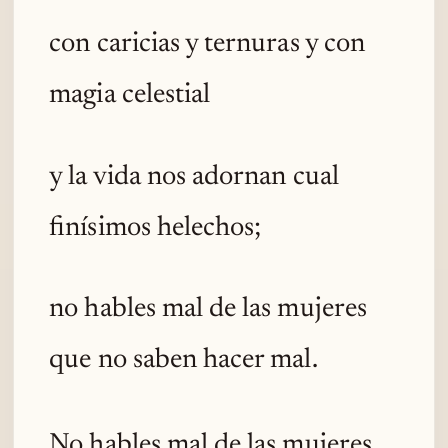
con caricias y ternuras y con
magia celestial
y la vida nos adornan cual
finísimos helechos;
no hables mal de las mujeres
que no saben hacer mal.
No hables mal de las mujeres