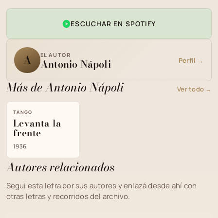
ESCUCHAR EN SPOTIFY
EL AUTOR
A
Perfil →
Antonio Nápoli
Más de Antonio Nápoli
Ver todo →
TANGO
Levanta la
frente
1936
Autores relacionados
Seguí esta letra por sus autores y enlazá desde ahí con
otras letras y recorridos del archivo.