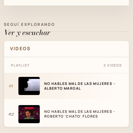
SEGUÍ EXPLORANDO
Ver y escuchar
VIDEOS
NO HABLES MAL DE LAS MUJERES -
PLAYLIST
2 VIDEOS
ALBERTO MARGAL
NO HABLES MAL DE LAS MUJERES -
01
ALBERTO MARGAL
NO HABLES MAL DE LAS MUJERES -
02
ROBERTO 'CHATO' FLORES