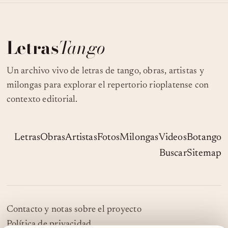
Letras
Tango
Un archivo vivo de letras de tango, obras, artistas y
milongas para explorar el repertorio rioplatense con
contexto editorial.
Letras
Obras
Artistas
Fotos
Milongas
Videos
Botango
Buscar
Sitemap
Contacto y notas sobre el proyecto
Política de privacidad