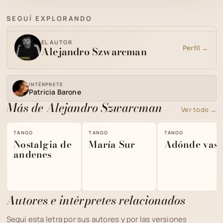
SEGUÍ EXPLORANDO
EL AUTOR
Perfil →
Alejandro Szwarcman
INTÉRPRETE
Patricia Barone
Más de Alejandro Szwarcman
Ver todo →
TANGO
TANGO
TANGO
Nostalgia de
María Sur
Adónde vas
andenes
Autores e intérpretes relacionados
Seguí esta letra por sus autores y por las versiones