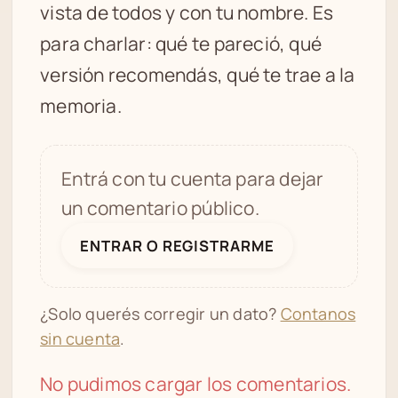
vista de todos y con tu nombre. Es
para charlar: qué te pareció, qué
versión recomendás, qué te trae a la
memoria.
Entrá con tu cuenta para dejar
un comentario público.
ENTRAR O REGISTRARME
¿Solo querés corregir un dato?
Contanos
sin cuenta
.
No pudimos cargar los comentarios.