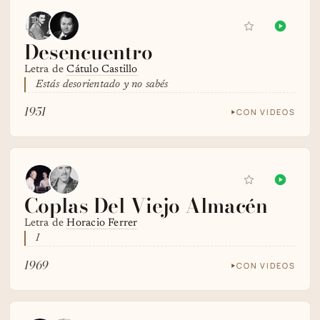
Desencuentro
Letra de
Cátulo Castillo
Estás desorientado y no sabés
1951
CON VIDEOS
Coplas Del Viejo Almacén
Letra de
Horacio Ferrer
I
1969
CON VIDEOS