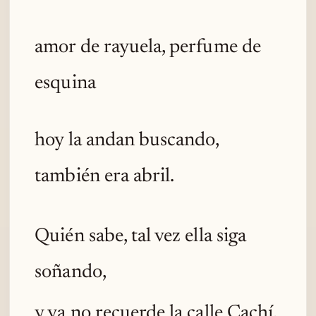
amor de rayuela, perfume de
esquina
hoy la andan buscando,
también era abril.
Quién sabe, tal vez ella siga
soñando,
y ya no recuerde la calle Cachí,