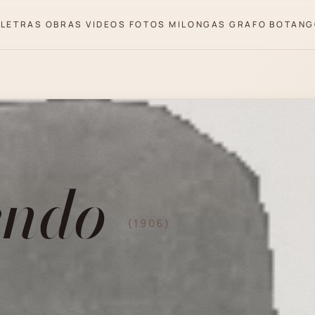
LETRAS
OBRAS
VIDEOS
FOTOS
MILONGAS
GRAFO
BOTANG
endo
(1906)