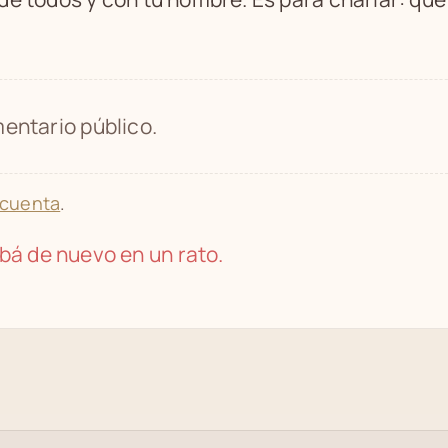
entario público.
 cuenta
.
bá de nuevo en un rato.