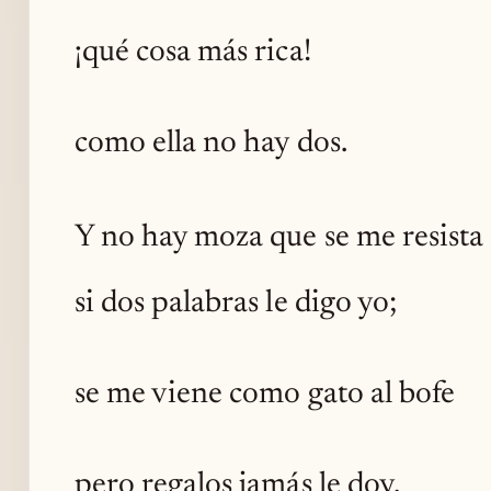
¡qué cosa más rica!
como ella no hay dos.
Y no hay moza que se me resista
si dos palabras le digo yo;
se me viene como gato al bofe
pero regalos jamás le doy.