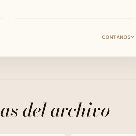
· · ·
CONTANOS
as del archivo