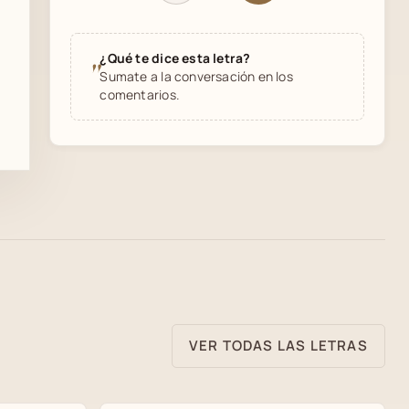
¿Qué te dice esta letra?
"
Sumate a la conversación en los
comentarios.
VER TODAS LAS LETRAS