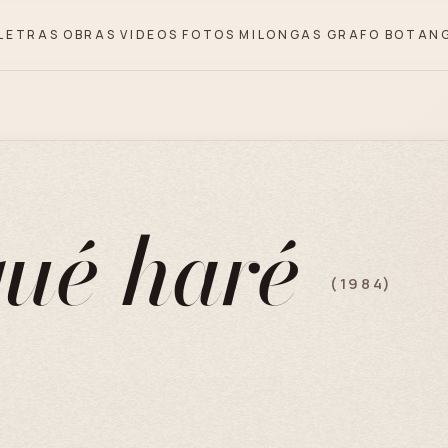
LETRAS
OBRAS
VIDEOS
FOTOS
MILONGAS
GRAFO
BOTAN
qué haré
(1984)