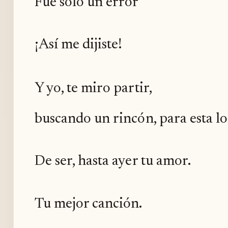
Fue sólo un error
¡Así me dijiste!
Y yo, te miro partir,
buscando un rincón, para esta l
De ser, hasta ayer tu amor.
Tu mejor canción.