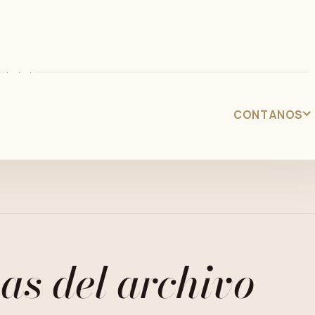
· · ·
CONTANOS
as del archivo