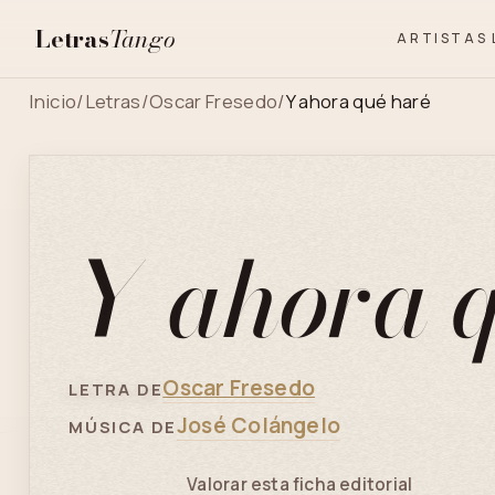
Letras
Tango
ARTISTAS
Inicio
/
Letras
/
Oscar Fresedo
/
Y ahora qué haré
Y ahora 
Oscar Fresedo
LETRA DE
José Colángelo
MÚSICA DE
Valorar esta ficha editorial