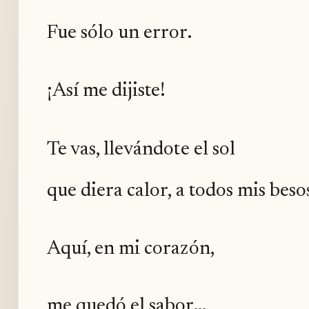
Fue sólo un error.
¡Así me dijiste!
Te vas, llevándote el sol
que diera calor, a todos mis beso
Aquí, en mi corazón,
me quedó el sabor...