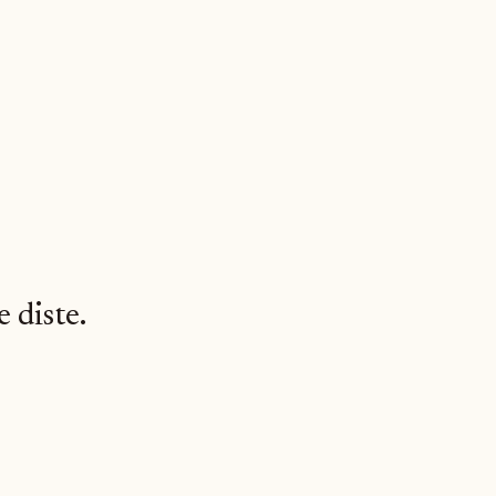
 diste.