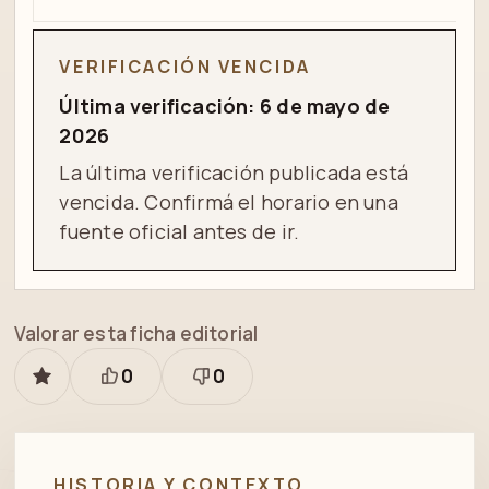
VERIFICACIÓN VENCIDA
Última verificación: 6 de mayo de
2026
La última verificación publicada está
vencida. Confirmá el horario en una
fuente oficial antes de ir.
Valorar esta ficha editorial
0
0
GUARDAR
Está
Necesita
bien
revisión
HISTORIA Y CONTEXTO