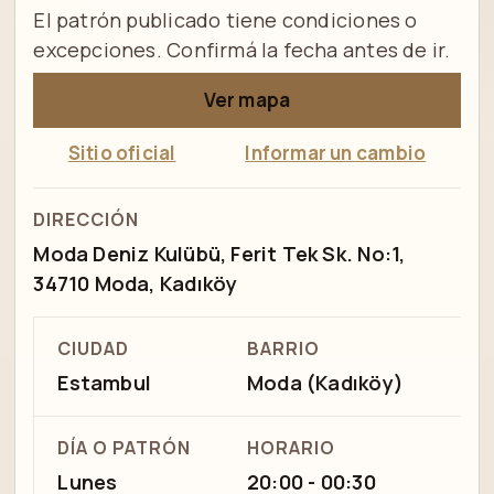
El patrón publicado tiene condiciones o
excepciones. Confirmá la fecha antes de ir.
Ver mapa
Sitio oficial
Informar un cambio
DIRECCIÓN
Moda Deniz Kulübü, Ferit Tek Sk. No:1,
34710 Moda, Kadıköy
CIUDAD
BARRIO
Estambul
Moda (Kadıköy)
DÍA O PATRÓN
HORARIO
Lunes
20:00 - 00:30