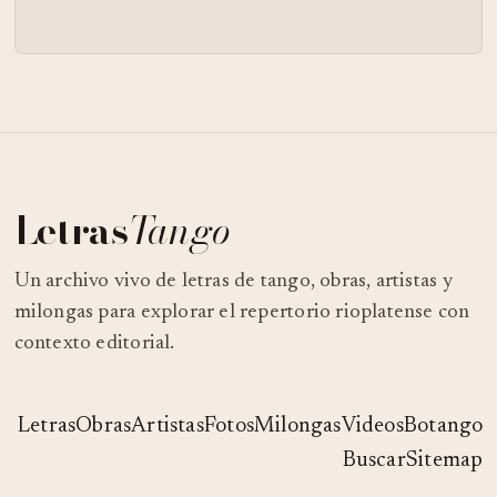
Letras
Tango
Un archivo vivo de letras de tango, obras, artistas y
milongas para explorar el repertorio rioplatense con
contexto editorial.
Letras
Obras
Artistas
Fotos
Milongas
Videos
Botango
Buscar
Sitemap