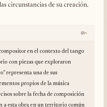
as circunstancias de su creación.
01
compositor en el contexto del tango
orio con piezas que exploraron
rro" representa una de sus
lementos propios de la música
recisos sobre la fecha de composición
an a esta obra en un territorio común