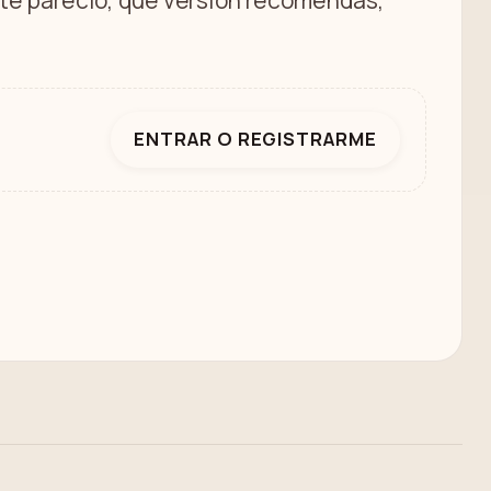
é te pareció, qué versión recomendás,
ENTRAR O REGISTRARME