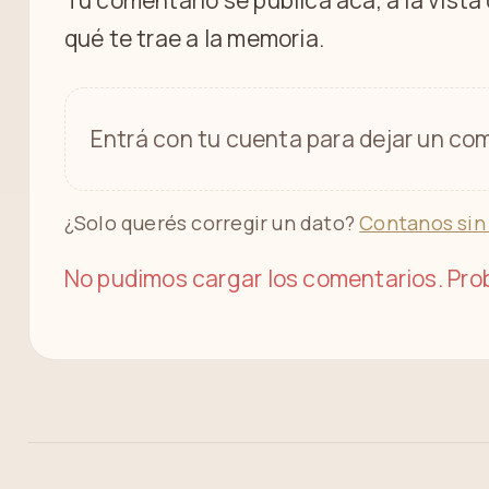
Tu comentario se publica acá, a la vista
qué te trae a la memoria.
Entrá con tu cuenta para dejar un com
¿Solo querés corregir un dato?
Contanos sin
No pudimos cargar los comentarios. Prob