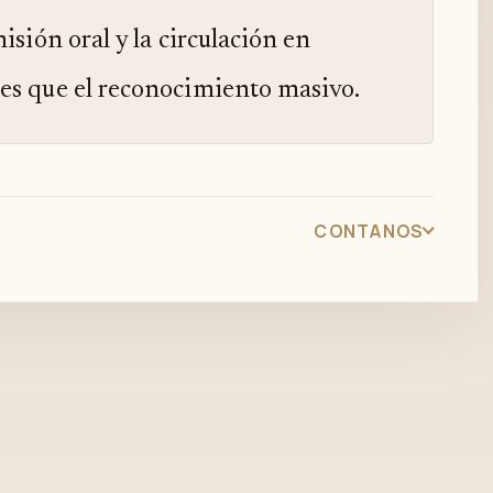
isión oral y la circulación en
tes que el reconocimiento masivo.
CONTANOS