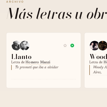
ARCHIVO
Más letras u obr
Llanto
Wood
Letra de
Homero Manzi
Letra de
Ho
Te prometí que iba a olvidar
Woody Al
Aires,