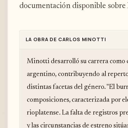
documentación disponible sobre l
LA OBRA DE CARLOS MINOTTI
Minotti desarrolló su carrera como 
argentino, contribuyendo al repert
distintas facetas del género. "El bu
composiciones, caracterizada por e
rioplatense. La falta de registros p
y las circunstancias de estreno sitú