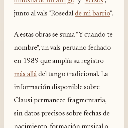
limosna de un amigo
" y "
Versos
",
junto al vals "Rosedal
de mi barrio
".
A estas obras se suma "Y cuando te
nombre", un vals peruano fechado
en 1989 que amplía su registro
más allá
del tango tradicional. La
información disponible sobre
Clausi permanece fragmentaria,
sin datos precisos sobre fechas de
nacimiento, formación musical o