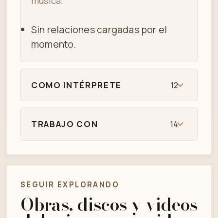
música.
Sin relaciones cargadas por el
momento.
COMO INTÉRPRETE
12
TRABAJO CON
14
SEGUIR EXPLORANDO
Obras, discos y videos