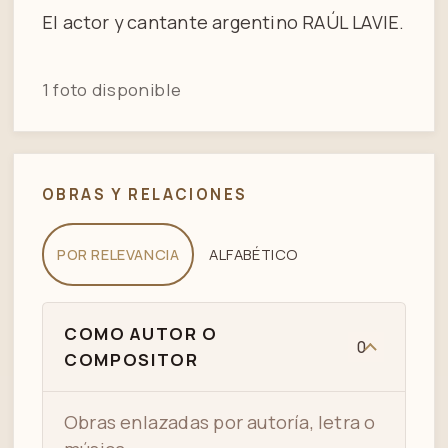
El actor y cantante argentino RAÚL LAVIE.
1 foto disponible
OBRAS Y RELACIONES
POR RELEVANCIA
ALFABÉTICO
COMO AUTOR O
0
COMPOSITOR
Obras enlazadas por autoría, letra o