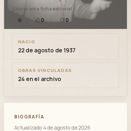
Valorar esta ficha editorial
0
0
GUARDAR
Está
Necesita
bien
revisión
NACIO
22 de agosto de 1937
OBRAS VINCULADAS
24 en el archivo
BIOGRAFÍA
Actualizado 4 de agosto de 2026