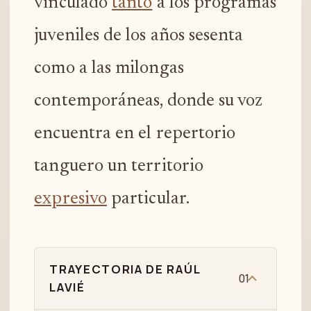
vinculado
tanto
a los programas
juveniles de los años sesenta
como a las milongas
contemporáneas, donde su voz
encuentra en el repertorio
tanguero un territorio
expresivo
particular.
TRAYECTORIA DE RAÚL
01
LAVIÉ