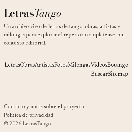
Letras
Tango
Un archivo vivo de letras de tango, obras, artistas y
milongas para explorar el repertorio rioplatense con
contexto editorial.
Letras
Obras
Artistas
Fotos
Milongas
Videos
Botango
Buscar
Sitemap
Contacto y notas sobre el proyecto
Política de privacidad
© 2026 LetrasTango