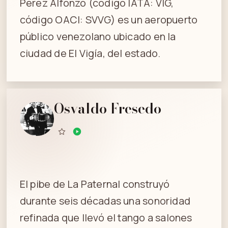
Pérez Alfonzo (código IATA: VIG,
código OACI: SVVG) es un aeropuerto
público venezolano ubicado en la
ciudad de El Vigía, del estado.
Osvaldo Fresedo
El pibe de La Paternal construyó
durante seis décadas una sonoridad
refinada que llevó el tango a salones