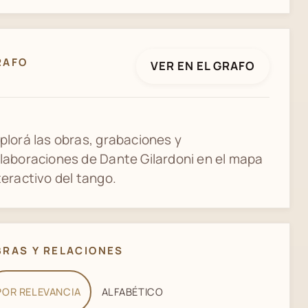
RAFO
VER EN EL GRAFO
plorá las obras, grabaciones y
laboraciones de Dante Gilardoni en el mapa
teractivo del tango.
BRAS Y RELACIONES
POR RELEVANCIA
ALFABÉTICO