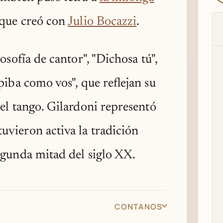
 que creó con
Julio Bocazzi
.
osofía de cantor", "Dichosa tú",
piba como vos", que reflejan su
del tango. Gilardoni representó
vieron activa la tradición
egunda mitad del siglo XX.
CONTANOS