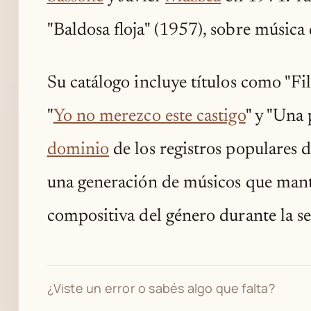
"Baldosa floja" (1957), sobre música
Su catálogo incluye títulos como "Fil
"
Yo no merezco este castigo
" y "Una 
dominio
de los registros populares 
una generación de músicos que mantu
compositiva del género durante la s
¿Viste un error o sabés algo que falta?