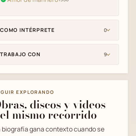
COMO INTÉRPRETE
0
TRABAJO CON
9
EGUIR EXPLORANDO
bras, discos y videos
el mismo recorrido
 biografía gana contexto cuando se