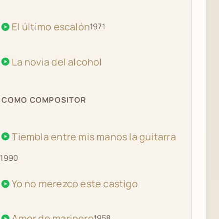
El último escalón
1971
La novia del alcohol
COMO COMPOSITOR
Tiembla entre mis manos la guitarra
1990
Yo no merezco este castigo
Amor de marinero
1958