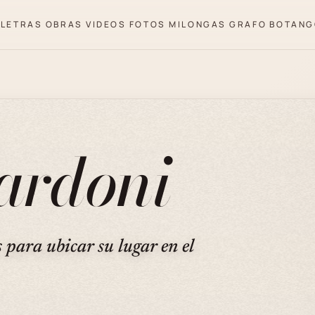
LETRAS
OBRAS
VIDEOS
FOTOS
MILONGAS
GRAFO
BOTANG
ardoni
s para ubicar su lugar en el