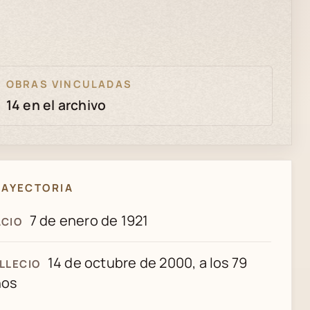
OBRAS VINCULADAS
14 en el archivo
RAYECTORIA
7 de enero de 1921
CIO
14 de octubre de 2000, a los 79
LLECIO
ños