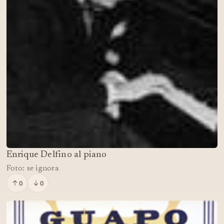
Enrique Delfino al piano
Foto: se ignora
0
0