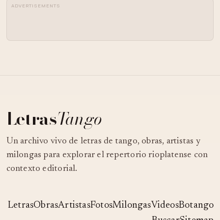
ADVERTISEMENTS
Letras
Tango
Un archivo vivo de letras de tango, obras, artistas y
milongas para explorar el repertorio rioplatense con
contexto editorial.
Letras
Obras
Artistas
Fotos
Milongas
Videos
Botango