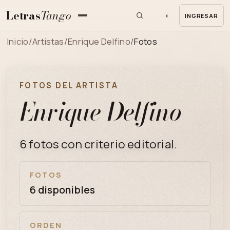
Letras
Tango
◐
INGRESAR
MENU
Inicio
/
Artistas
/
Enrique Delfino
/
Fotos
FOTOS DEL ARTISTA
Enrique Delfino
6 fotos con criterio editorial.
FOTOS
6 disponibles
ORDEN