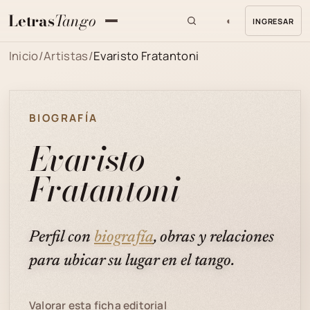
Letras
Tango
◐
INGRESAR
MENU
Inicio
/
Artistas
/
Evaristo Fratantoni
BIOGRAFÍA
Evaristo
Fratantoni
Perfil con
biografía
, obras y relaciones
para ubicar su lugar en el tango.
Valorar esta ficha editorial