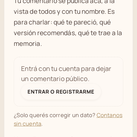
Tu comentario se publica acá, a la
vista de todos y con tu nombre. Es
para charlar: qué te pareció, qué
versión recomendás, qué te trae a la
memoria.
Entrá con tu cuenta para dejar
un comentario público.
ENTRAR O REGISTRARME
¿Solo querés corregir un dato?
Contanos
sin cuenta
.