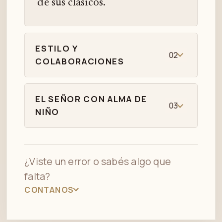
de sus clásicos.
ESTILO Y
02
COLABORACIONES
EL SEÑOR CON ALMA DE
03
NIÑO
¿Viste un error o sabés algo que
falta?
CONTANOS