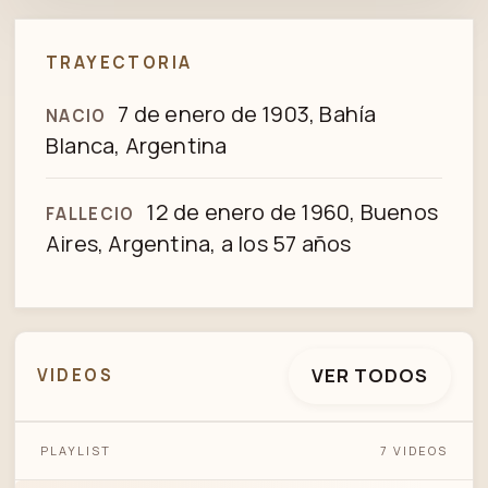
TRAYECTORIA
7 de enero de 1903, Bahía
NACIO
Blanca, Argentina
12 de enero de 1960, Buenos
FALLECIO
Aires, Argentina, a los 57 años
VER TODOS
VIDEOS
FRANCISCO CANARO - GUILLERMO RICO -
PLAYLIST
7 VIDEOS
MEDITACIÓN MALEVA - TANGO