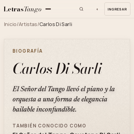
Letras
Tango
◐
INGRESAR
MENU
Inicio
/
Artistas
/
Carlos Di Sarli
BIOGRAFÍA
Carlos Di Sarli
El Señor del Tango llevó el piano y la
orquesta a una forma de elegancia
bailable inconfundible.
TAMBIÉN CONOCIDO COMO