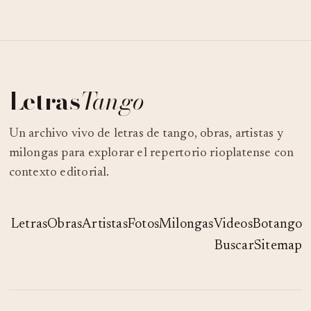
Letras
Tango
Un archivo vivo de letras de tango, obras, artistas y
milongas para explorar el repertorio rioplatense con
contexto editorial.
Letras
Obras
Artistas
Fotos
Milongas
Videos
Botango
Buscar
Sitemap