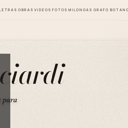
LETRAS
OBRAS
VIDEOS
FOTOS
MILONGAS
GRAFO
BOTAN
ciardi
s para