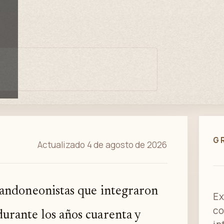
G
Actualizado 4 de agosto de 2026
 bandoneonistas que integraron
Ex
co
urante los años cuarenta y