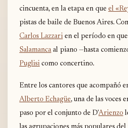
cincuenta, en la etapa en que
el «R
pistas de baile de Buenos Aires. Com
Carlos Lazzari
en el período en que 
Salamanca
al piano —hasta comienz
Puglisi
como concertino.
Entre los cantores que acompañó en
Alberto Echagüe
, una de las voces 
paso por el conjunto de D'
Arienzo
l
las agrupaciones más populares del 