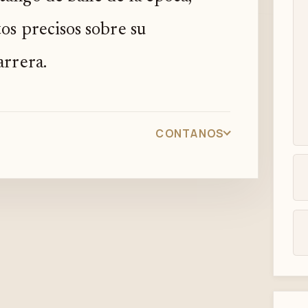
os precisos sobre su
arrera.
CONTANOS