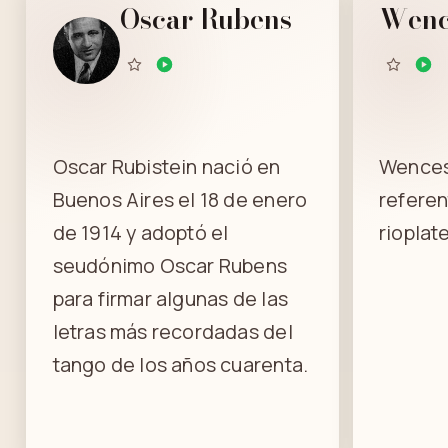
Oscar Rubens
Wenc
Oscar Rubistein nació en
Wences
Buenos Aires el 18 de enero
referen
de 1914 y adoptó el
rioplat
seudónimo Oscar Rubens
para firmar algunas de las
letras más recordadas del
tango de los años cuarenta.