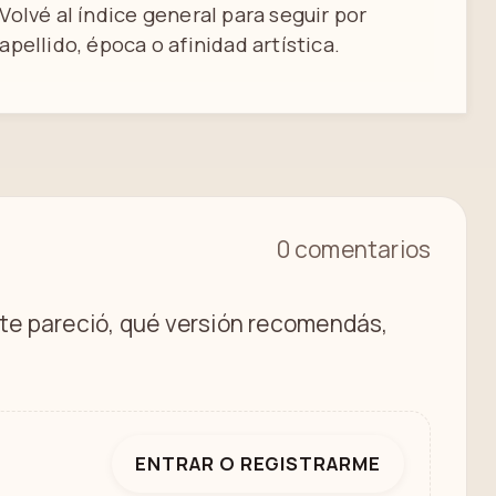
Volvé al índice general para seguir por
apellido, época o afinidad artística.
0 comentarios
é te pareció, qué versión recomendás,
ENTRAR O REGISTRARME