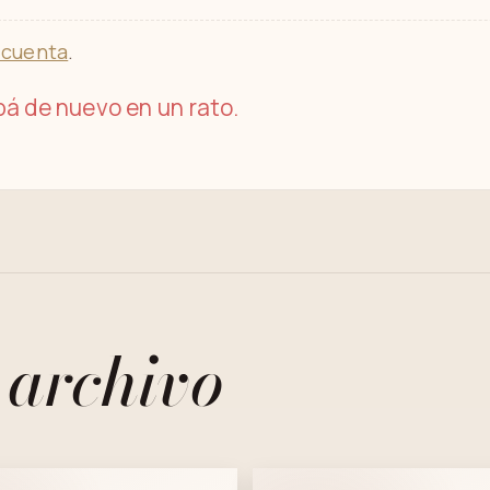
 cuenta
.
á de nuevo en un rato.
 archivo