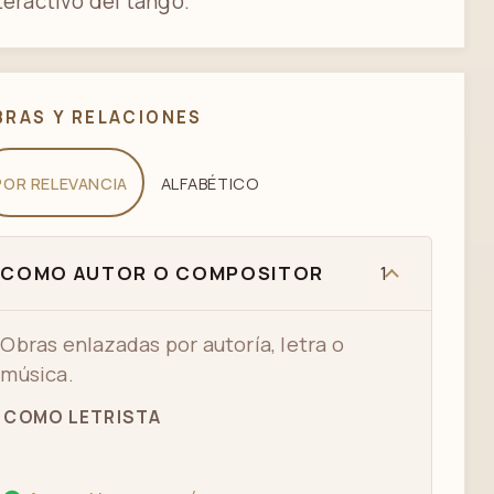
teractivo del tango.
BRAS Y RELACIONES
POR RELEVANCIA
ALFABÉTICO
COMO AUTOR O COMPOSITOR
1
Obras enlazadas por autoría, letra o
música.
COMO LETRISTA