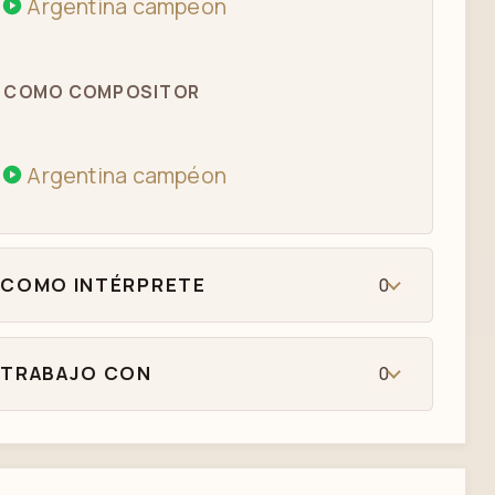
Argentina campéon
COMO COMPOSITOR
Argentina campéon
COMO INTÉRPRETE
0
TRABAJO CON
0