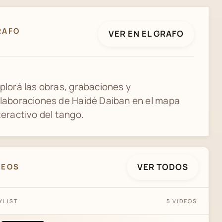
RAFO
VER EN EL GRAFO
plorá las obras, grabaciones y
laboraciones de Haidé Daiban en el mapa
teractivo del tango.
VER TODOS
DEOS
TURISMO EN BUENOS AIRES - PARTE 1
YLIST
5 VIDEOS
(LUGARES, BOCA, TANGO, ARGENTINA)