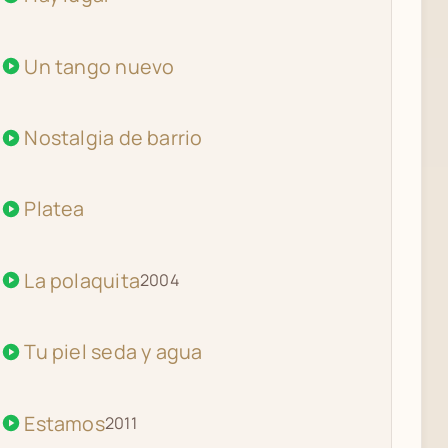
Un tango nuevo
Nostalgia de barrio
Platea
La polaquita
2004
Tu piel seda y agua
Estamos
2011