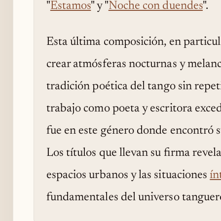
"
Estamos
" y "
Noche con duendes
".
Esta última composición, en particu
crear atmósferas nocturnas y melanc
tradición poética del tango sin repe
trabajo como poeta y escritora exced
fue en este género donde encontró 
Los títulos que llevan su firma revel
espacios urbanos y las situaciones
ín
fundamentales del universo tanguer