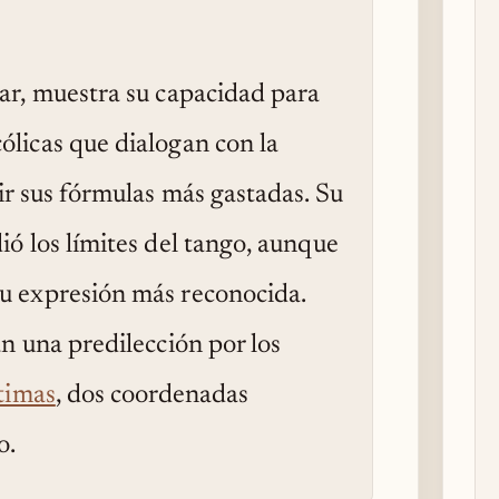
lar, muestra su capacidad para
ólicas que dialogan con la
tir sus fórmulas más gastadas. Su
ió los límites del tango, aunque
su expresión más reconocida.
an una predilección por los
timas
, dos coordenadas
o.