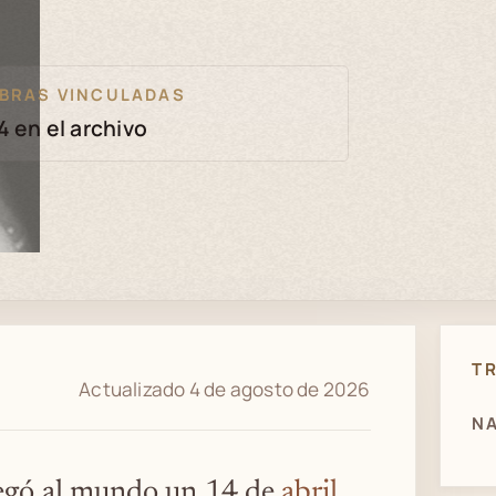
BRAS VINCULADAS
4 en el archivo
T
Actualizado 4 de agosto de 2026
NA
legó al mundo un 14 de
abril