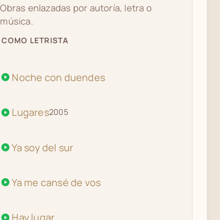
Obras enlazadas por autoría, letra o
música.
COMO LETRISTA
Noche con duendes
Lugares
2005
Ya soy del sur
Ya me cansé de vos
Hay lugar