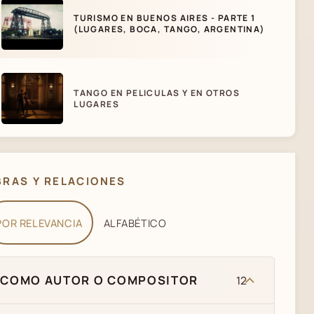
TURISMO EN BUENOS AIRES - PARTE 1
(LUGARES, BOCA, TANGO, ARGENTINA)
TANGO EN PELICULAS Y EN OTROS
LUGARES
NOCHE CON DUENDES
BRAS Y RELACIONES
POR RELEVANCIA
ALFABÉTICO
NOCHE CON DUENDES - NOSTALGIA DE
BARRIO
COMO AUTOR O COMPOSITOR
12
NOCHE CON DUENDES - EL ABRAZO