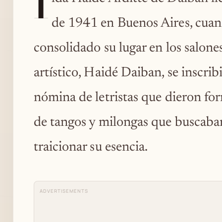
I
de 1941 en Buenos Aires, cuan
consolidado su lugar en los salone
artístico, Haidé Daiban, se inscrib
nómina de letristas que dieron fo
de tangos y milongas que buscaban
traicionar su esencia.
ADVERTISEMENTS