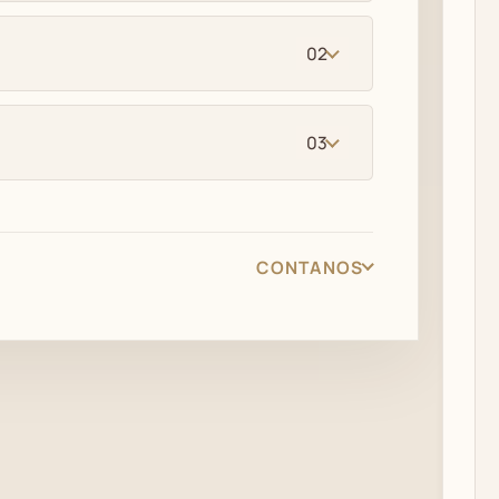
02
03
CONTANOS