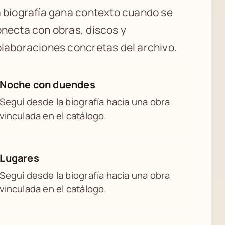
 biografía gana contexto cuando se
necta con obras, discos y
laboraciones concretas del archivo.
Noche con duendes
Seguí desde la biografía hacia una obra
vinculada en el catálogo.
Lugares
Seguí desde la biografía hacia una obra
vinculada en el catálogo.