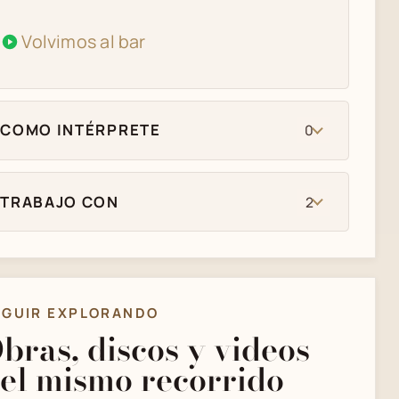
Volvimos al bar
COMO INTÉRPRETE
0
TRABAJO CON
2
EGUIR EXPLORANDO
bras, discos y videos
el mismo recorrido