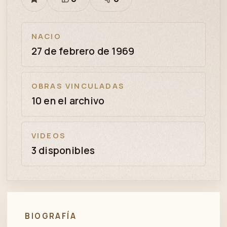
GUARDAR
Está
Necesita
bien
revisión
NACIO
27 de febrero de 1969
OBRAS VINCULADAS
10 en el archivo
VIDEOS
3 disponibles
BIOGRAFÍA