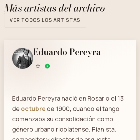
Más artistas del archivo
VER TODOS LOS ARTISTAS
Eduardo Pereyra
Eduardo Pereyra nació en Rosario el 13
de
octubre
de 1900, cuando el tango
comenzaba su consolidación como
género urbano rioplatense. Pianista,
compositor y director de orquesta.