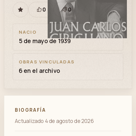
0
0
GUARDAR
Está
Necesita
bien
revisión
NACIO
5 de mayo de 1939
OBRAS VINCULADAS
6 en el archivo
BIOGRAFÍA
Actualizado 4 de agosto de 2026