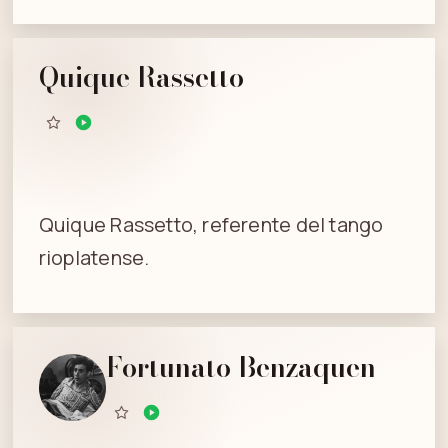
Quique Rassetto
Quique Rassetto, referente del tango
rioplatense.
Fortunato Benzaquen