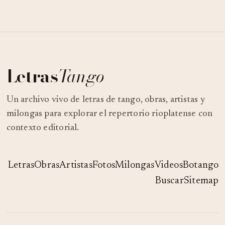
Letras
Tango
Un archivo vivo de letras de tango, obras, artistas y
milongas para explorar el repertorio rioplatense con
contexto editorial.
Letras
Obras
Artistas
Fotos
Milongas
Videos
Botango
Buscar
Sitemap