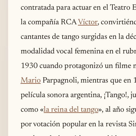
contratada para actuar en el Teatro 
la compañía RCA
Víctor
, convirtién
cantantes de tango surgidas en la d
modalidad vocal femenina en el rubr
1930 cuando protagonizó un filme
Mario
Parpagnoli, mientras que en 
película sonora argentina, ¡Tango!, j
como «
la reina del tango
», al año si
por votación popular en la revista 