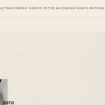
LETRAS
OBRAS
VIDEOS
FOTOS
MILONGAS
GRAFO
BOTANG
e
s para