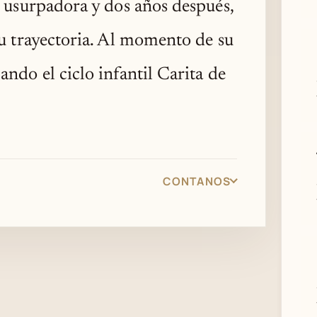
a usurpadora y dos años después,
u trayectoria. Al momento de su
ndo el ciclo infantil Carita de
CONTANOS