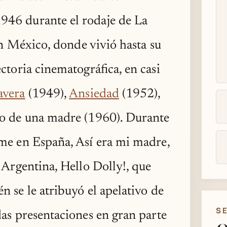
946 durante el rodaje de La
en México, donde vivió hasta su
ctoria cinematográfica, en casi
avera
(1949),
Ansiedad
(1952),
do de una madre (1960). Durante
lme en España, Así era mi madre,
 Argentina, Hello Dolly!, que
 se le atribuyó el apelativo de
S
das presentaciones en gran parte