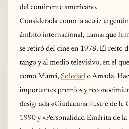
del continente americano.
Considerada como la actriz argentin
ámbito internacional, Lamarque fil
se retiró del cine en 1978. El resto d
tango y al medio televisivo, en el qu
como Mamá,
Soledad
o Amada. Hacia
importantes premios y reconocimient
designada «Ciudadana ilustre de la
1990 y «Personalidad Emérita de la