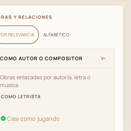
BRAS Y RELACIONES
POR RELEVANCIA
ALFABÉTICO
COMO AUTOR O COMPOSITOR
1
Obras enlazadas por autoría, letra o
música.
COMO LETRISTA
Casi como jugando