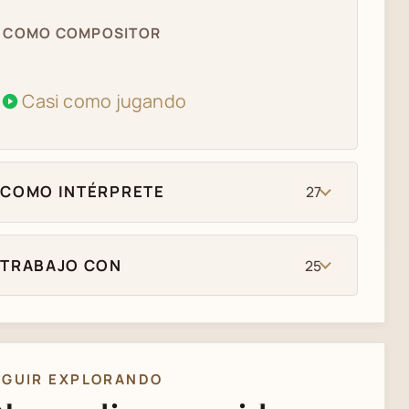
COMO COMPOSITOR
Casi como jugando
COMO INTÉRPRETE
27
TRABAJO CON
25
EGUIR EXPLORANDO