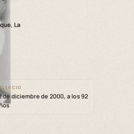
que, La
ALLECIO
2 de diciembre de 2000, a los 92
ños