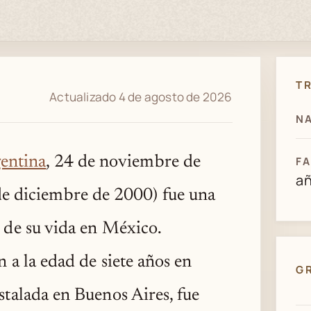
T
Actualizado 4 de agosto de 2026
NA
entina
, 24 de noviembre de
FA
a
e diciembre de 2000) fue una
e de su vida en México.
n a la edad de siete años en
G
stalada en Buenos Aires, fue