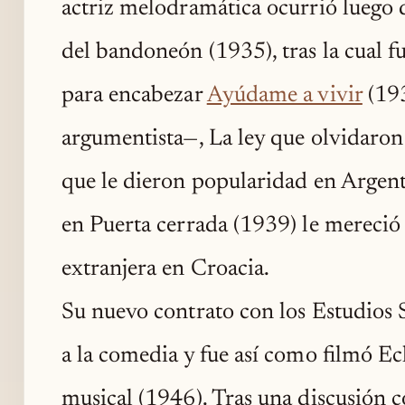
actriz melodramática ocurrió luego 
del bandoneón (1935), tras la cual f
para encabezar
Ayúdame a vivir
(19
argumentista—, La ley que olvidaro
que le dieron popularidad en Argen
en Puerta cerrada (1939) le mereció 
extranjera en Croacia.
Su nuevo contrato con los Estudios S
a la comedia y fue así como filmó E
musical (1946). Tras una discusión c