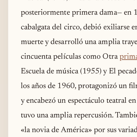
posteriormente primera dama— en 1
cabalgata del circo, debió exiliarse 
muerte y desarrolló una amplia traye
cincuenta películas como Otra
prim
Escuela de música (1955) y El peca
los años de 1960, protagonizó un fi
y encabezó un espectáculo teatral en
tuvo una amplia repercusión. También
«la novia de América» por sus varia