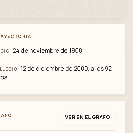
RAYECTORIA
24 de noviembre de 1908
CIO
12 de diciembre de 2000, a los 92
LLECIO
ños
RAFO
VER EN EL GRAFO