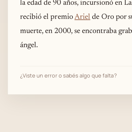
la edad de 90 años, incursionó en L
recibió el premio
Ariel
de Oro por s
muerte, en 2000, se encontraba graba
ángel.
¿Viste un error o sabés algo que falta?