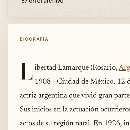
57 en el archivo
BIOGRAFÍA
L
ibertad Lamarque (Rosario,
Arg
1908 - Ciudad de México, 12 d
actriz argentina que vivió gran part
Sus inicios en la actuación ocurriero
actos de su región natal. En 1926, in