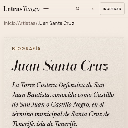
Letras
Tango
◐
INGRESAR
MENU
Inicio
/
Artistas
/
Juan Santa Cruz
BIOGRAFÍA
Juan Santa Cruz
La Torre Costera Defensiva de San
Juan Bautista, conocida como Castillo
de San Juan o Castillo Negro, en el
término municipal de Santa Cruz de
Tenerife, isla de Tenerife.