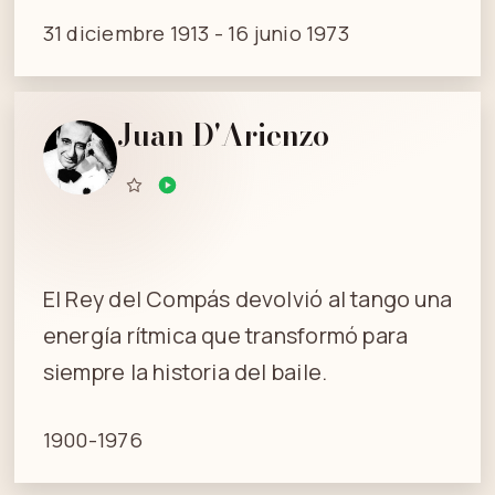
31 diciembre 1913 - 16 junio 1973
Juan D'Arienzo
El Rey del Compás devolvió al tango una
energía rítmica que transformó para
siempre la historia del baile.
1900-1976