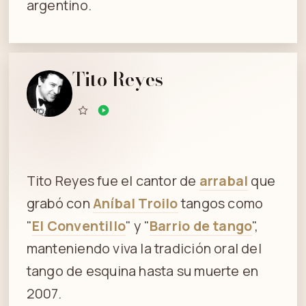
argentino.
Tito Reyes
Tito Reyes fue el cantor de
arrabal
que
grabó con
Aníbal Troilo
tangos como
"
El Conventillo
" y "
Barrio de tango
",
manteniendo viva la tradición oral del
tango de esquina hasta su muerte en
2007.