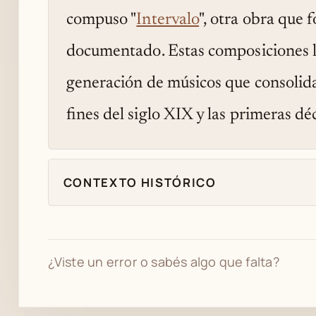
compuso "
Intervalo
", otra obra que 
documentado. Estas composiciones l
generación de músicos que consolida
fines del siglo XIX y las primeras d
CONTEXTO HISTÓRICO
¿Viste un error o sabés algo que falta?