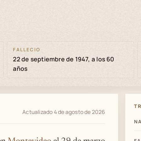
FALLECIO
22 de septiembre de 1947, a los 60
años
T
Actualizado 4 de agosto de 2026
NA
FA