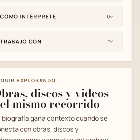
COMO INTÉRPRETE
0
TRABAJO CON
1
EGUIR EXPLORANDO
bras, discos y videos
el mismo recorrido
 biografía gana contexto cuando se
necta con obras, discos y