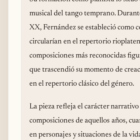
musical del tango temprano. Durante
XX, Fernández se estableció como c
circularían en el repertorio rioplate
composiciones más reconocidas figu
que trascendió su momento de crea
en el repertorio clásico del género.
La pieza refleja el carácter narrativ
composiciones de aquellos años, cuan
en personajes y situaciones de la vi