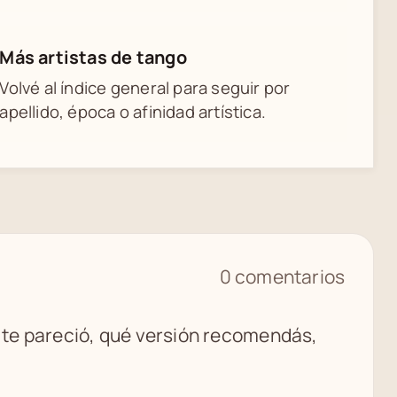
Más artistas de tango
Volvé al índice general para seguir por
apellido, época o afinidad artística.
0 comentarios
é te pareció, qué versión recomendás,