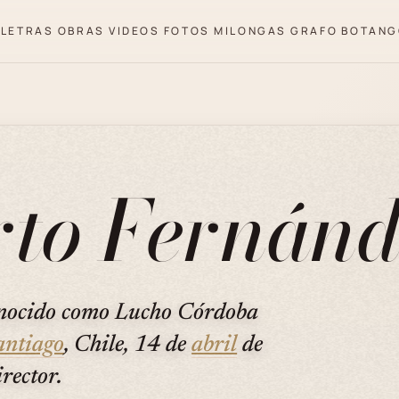
LETRAS
OBRAS
VIDEOS
FOTOS
MILONGAS
GRAFO
BOTANG
rto Fernánd
onocido como Lucho Córdoba
antiago
, Chile, 14 de
abril
de
irector.