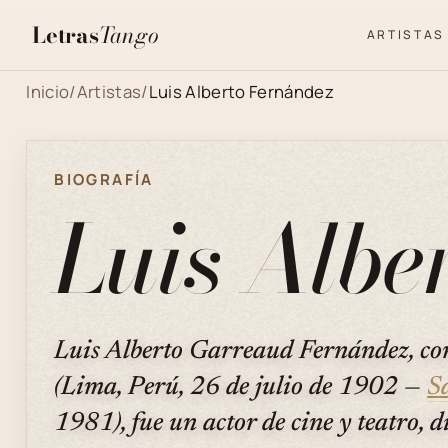
Letras
Tango
ARTISTAS
Inicio
/
Artistas
/
Luis Alberto Fernández
BIOGRAFÍA
Luis Albe
Luis Alberto Garreaud Fernández, c
(Lima, Perú, 26 de julio de 1902 —
S
1981), fue un actor de cine y teatro, d