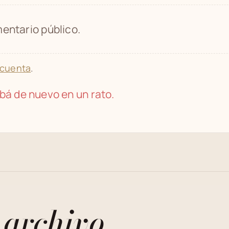
entario público.
 cuenta
.
bá de nuevo en un rato.
 archivo