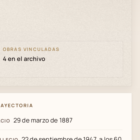
OBRAS VINCULADAS
4 en el archivo
RAYECTORIA
29 de marzo de 1887
CIO
22 de septiembre de 1947, a los 60
LLECIO