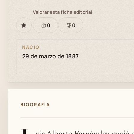
Valorar esta ficha editorial
0
0
GUARDAR
Está
Necesita
bien
revisión
NACIO
29 de marzo de 1887
BIOGRAFÍA