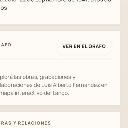
ños
RAFO
VER EN EL GRAFO
plorá las obras, grabaciones y
laboraciones de Luis Alberto Fernández en
 mapa interactivo del tango.
BRAS Y RELACIONES