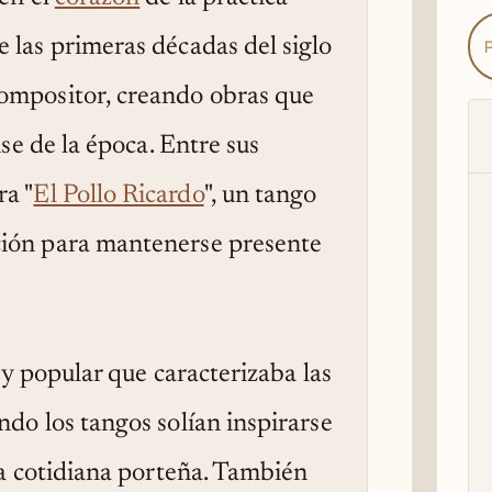
 las primeras décadas del siglo
ompositor, creando obras que
nse de la época. Entre sus
ra "
El Pollo Ricardo
", un tango
ción para mantenerse presente
o y popular que caracterizaba las
do los tangos solían inspirarse
da cotidiana porteña. También