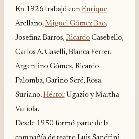
En 1926 trabajó con
Enrique
Arellano,
Miguel Gómez Bao
,
Josefina Barros,
Ricardo
Casebello,
Carlos A. Caselli, Blanca Ferrer,
Argentino Gómez, Ricardo
Palomba, Garino Seré, Rosa
Suriano,
Héctor
Ugazio y Martha
Variola.
Desde 1950 formó parte de la
compañía de teatro Luis Sandrini,