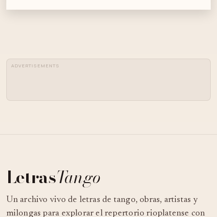
ADVERTISEMENTS
Letras
Tango
Un archivo vivo de letras de tango, obras, artistas y
milongas para explorar el repertorio rioplatense con