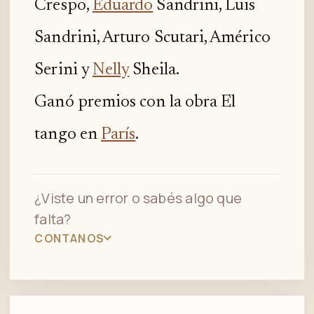
Crespo,
Eduardo
Sandrini, Luis
Sandrini, Arturo Scutari, Américo
Serini y
Nelly
Sheila.
Ganó premios con la obra El
tango en
París
.
¿Viste un error o sabés algo que
falta?
CONTANOS