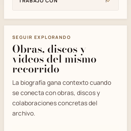
TRABAJO CON
1
SEGUIR EXPLORANDO
Obras, discos y
videos del mismo
recorrido
La biografía gana contexto cuando
se conecta con obras, discos y
colaboraciones concretas del
archivo.