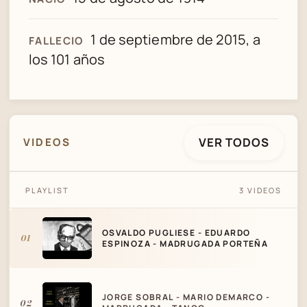
1 de septiembre de 2015, a
FALLECIO
los 101 años
VER TODOS
VIDEOS
OSVALDO PUGLIESE - EDUARDO ESPINOZA
PLAYLIST
3 VIDEOS
- MADRUGADA PORTEÑA
OSVALDO PUGLIESE - EDUARDO
01
ESPINOZA - MADRUGADA PORTEÑA
JORGE SOBRAL - MARIO DEMARCO -
02