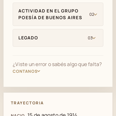
ACTIVIDAD EN EL GRUPO
02
POESÍA DE BUENOS AIRES
LEGADO
03
¿Viste un error o sabés algo que falta?
CONTANOS
TRAYECTORIA
15 de agosto de 1914
NACIO