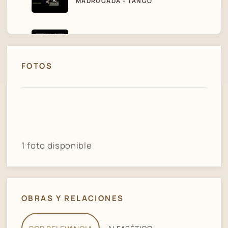
MADRUGADA - TANGO
03
TANGO OSVALDO PUGLIESE
FOTOS
1 foto disponible
OBRAS Y RELACIONES