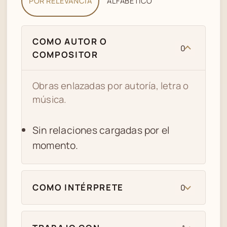
POR RELEVANCIA
ALFABÉTICO
COMO AUTOR O
0
COMPOSITOR
Obras enlazadas por autoría, letra o
música.
Sin relaciones cargadas por el
momento.
COMO INTÉRPRETE
0