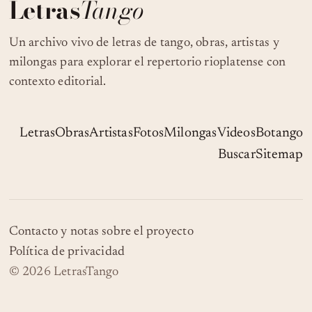
Letras
Tango
Un archivo vivo de letras de tango, obras, artistas y
milongas para explorar el repertorio rioplatense con
contexto editorial.
Letras
Obras
Artistas
Fotos
Milongas
Videos
Botango
Buscar
Sitemap
Contacto y notas sobre el proyecto
Política de privacidad
© 2026 LetrasTango