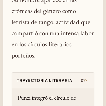
Su nombre aparece en las
crónicas del género como
letrista de tango, actividad que
compartió con una intensa labor
en los círculos literarios
porteños.
TRAYECTORIA LITERARIA
01
Punzi integró el círculo de