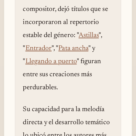
compositor, dejó títulos que se
incorporaron al repertorio
estable del género: "
Astillas
",
"
Entrador
", "
Pata ancha
" y
"
Llegando a puerto
" figuran
entre sus creaciones más
perdurables.
Su capacidad para la melodía
directa y el desarrollo temático
lo ubicó entre los autores más