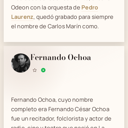
Odeon con la orquesta de
Pedro
Laurenz
, quedó grabado para siempre
el nombre de Carlos Marín como.
Fernando Ochoa
Fernando Ochoa, cuyo nombre
completo era Fernando César Ochoa
fue un recitador, folclorista y actor de
radio, cine y teatro que nació en La