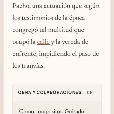
Pacho, una actuación que según
los testimonios de la época
congregó tal multitud que
ocupó la
calle
y la vereda de
enfrente, impidiendo el paso de
los tranvías.
OBRA Y COLABORACIONES
01
Como compositor, Guisado