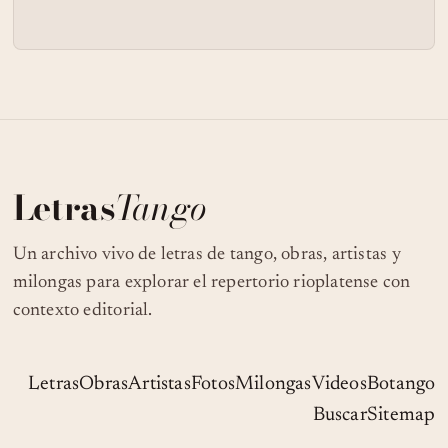
Letras
Tango
Un archivo vivo de letras de tango, obras, artistas y
milongas para explorar el repertorio rioplatense con
contexto editorial.
Letras
Obras
Artistas
Fotos
Milongas
Videos
Botango
Buscar
Sitemap