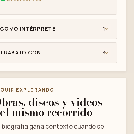
COMO INTÉRPRETE
1
TRABAJO CON
3
EGUIR EXPLORANDO
bras, discos y videos
el mismo recorrido
 biografía gana contexto cuando se