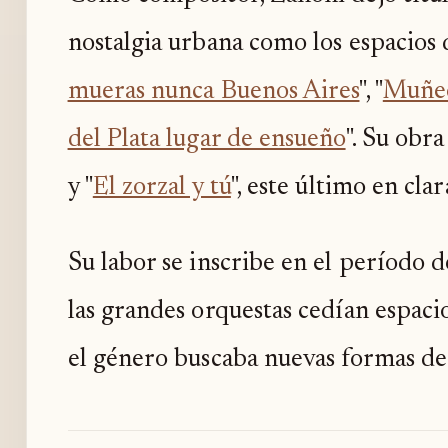
nostalgia urbana como los espacios
mueras nunca Buenos Aires
", "
Muñec
del Plata lugar de ensueño
". Su obr
y "
El zorzal y tú
", este último en cla
Su labor se inscribe en el período d
las grandes orquestas cedían espaci
el género buscaba nuevas formas de 