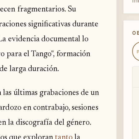
in
cen fragmentarios. Su
aciones significativas durante
O
. La evidencia documental lo
o para el Tango", formación
 de larga duración.
 las últimas grabaciones de un
ardozo en contrabajo, sesiones
n la discografía del género.
los que exploran
tanto
la