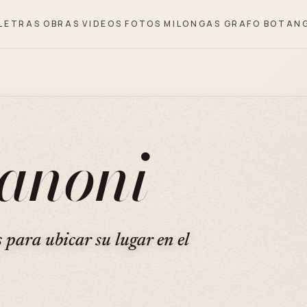
LETRAS
OBRAS
VIDEOS
FOTOS
MILONGAS
GRAFO
BOTAN
anoni
s para ubicar su lugar en el