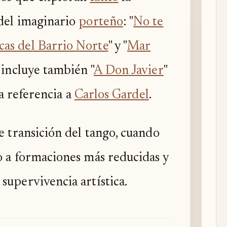
 del imaginario
porteño
: "
No te
as del Barrio Norte
" y "
Mar
a incluye también "
A Don Javier
"
ra referencia a
Carlos Gardel
.
e transición del tango, cuando
o a formaciones más reducidas y
supervivencia artística.