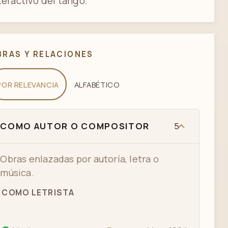
teractivo del tango.
BRAS Y RELACIONES
POR RELEVANCIA
ALFABÉTICO
COMO AUTOR O COMPOSITOR
5
Obras enlazadas por autoría, letra o
música.
COMO LETRISTA