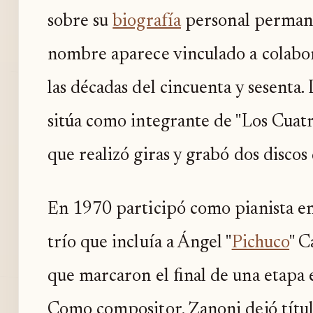
sobre su
biografía
personal permane
nombre aparece vinculado a colabor
las décadas del cincuenta y sesenta
sitúa como integrante de "Los Cuatr
que realizó giras y grabó dos discos
En 1970 participó como pianista en
trío que incluía a Ángel "
Pichuco
" C
que marcaron el final de una etapa e
Como compositor, Zanoni dejó títu