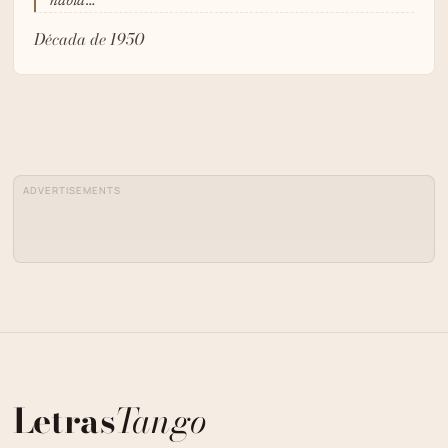
había…
Década de 1950
ADVERTISEMENTS
Letras
Tango