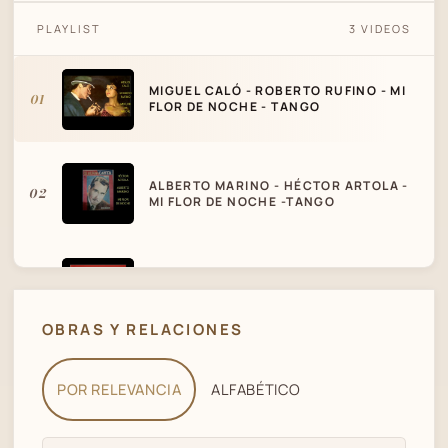
MIGUEL CALÓ - ROBERTO RUFINO - MI
PLAYLIST
3 VIDEOS
FLOR DE NOCHE - TANGO
MIGUEL CALÓ - ROBERTO RUFINO - MI
01
FLOR DE NOCHE - TANGO
ALBERTO MARINO - HÉCTOR ARTOLA -
02
MI FLOR DE NOCHE -TANGO
MIGUEL CALÓ - LA HISTORIA DE UNA
03
GRAN ORQUESTA
OBRAS Y RELACIONES
POR RELEVANCIA
ALFABÉTICO