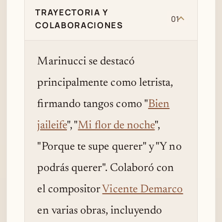
TRAYECTORIA Y
01
COLABORACIONES
Marinucci se destacó
principalmente como letrista,
firmando tangos como "
Bien
jaileife
", "
Mi flor de noche
",
"Porque te supe querer" y "Y no
podrás querer". Colaboró con
el compositor
Vicente Demarco
en varias obras, incluyendo