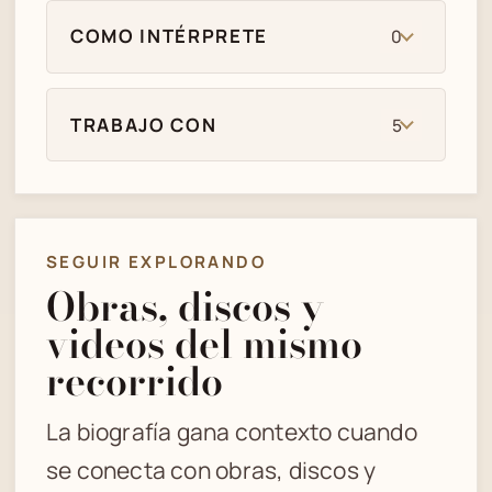
COMO INTÉRPRETE
0
TRABAJO CON
5
SEGUIR EXPLORANDO
Obras, discos y
videos del mismo
recorrido
La biografía gana contexto cuando
se conecta con obras, discos y