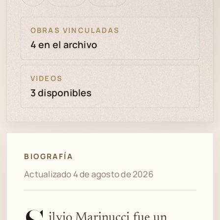
bien
revisión
OBRAS VINCULADAS
4 en el archivo
VIDEOS
3 disponibles
BIOGRAFÍA
Actualizado 4 de agosto de 2026
ilvio Marinucci fue un