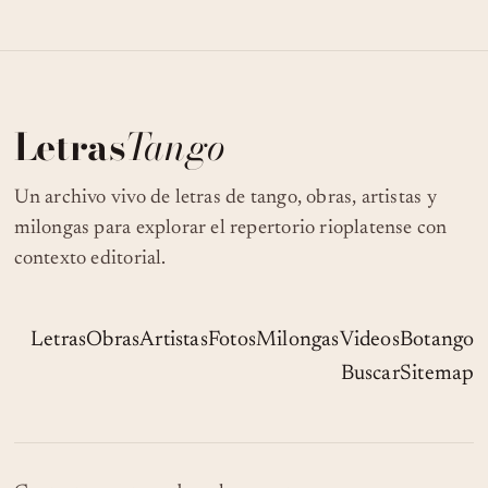
Letras
Tango
Un archivo vivo de letras de tango, obras, artistas y
milongas para explorar el repertorio rioplatense con
contexto editorial.
Letras
Obras
Artistas
Fotos
Milongas
Videos
Botango
Buscar
Sitemap