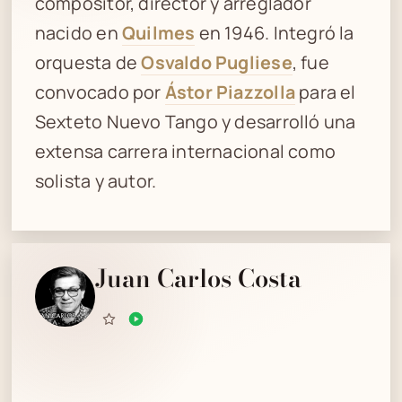
compositor, director y arreglador
nacido en
Quilmes
en 1946. Integró la
orquesta de
Osvaldo Pugliese
, fue
convocado por
Ástor Piazzolla
para el
Sexteto Nuevo Tango y desarrolló una
extensa carrera internacional como
solista y autor.
Juan Carlos Costa