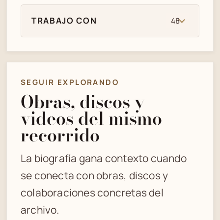
TRABAJO CON
48
SEGUIR EXPLORANDO
Obras, discos y
videos del mismo
recorrido
La biografía gana contexto cuando
se conecta con obras, discos y
colaboraciones concretas del
archivo.