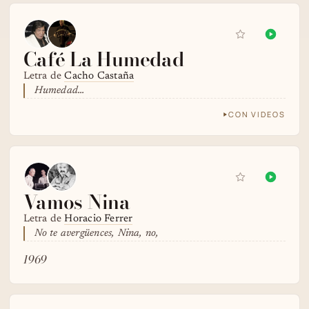
Café La Humedad
Letra de
Cacho Castaña
Humedad...
CON VIDEOS
Vamos Nina
Letra de
Horacio Ferrer
No te avergüences, Nina, no,
1969