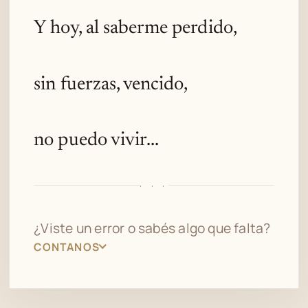
Y hoy, al saberme perdido,
sin fuerzas, vencido,
no puedo vivir...
· · ·
¿Viste un error o sabés algo que falta?
CONTANOS