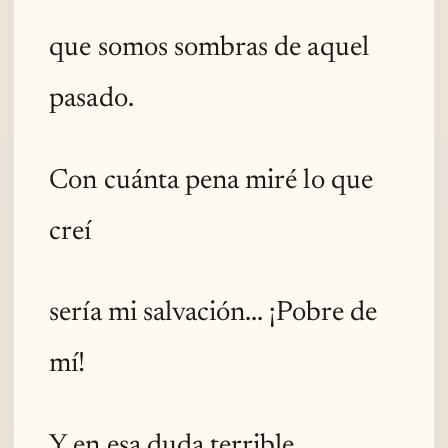
que somos sombras de aquel
pasado.
Con cuánta pena miré lo que
creí
sería mi salvación... ¡Pobre de
mí!
Y en esa duda terrible