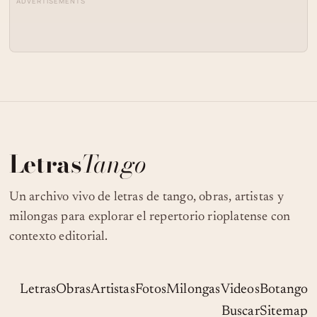
ADVERTISEMENTS
Letras
Tango
Un archivo vivo de letras de tango, obras, artistas y
milongas para explorar el repertorio rioplatense con
contexto editorial.
Letras
Obras
Artistas
Fotos
Milongas
Videos
Botango
Buscar
Sitemap