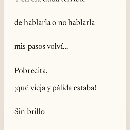
de hablarla o no hablarla
mis pasos volví...
Pobrecita,
¡qué vieja y pálida estaba!
Sin brillo