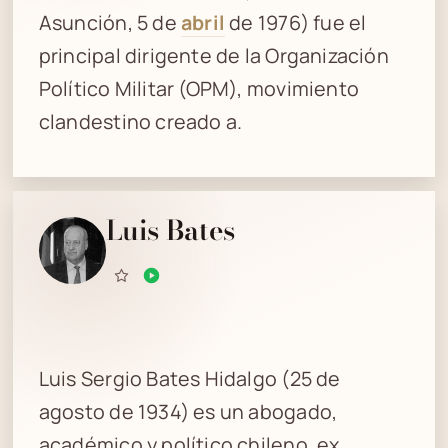
Asunción, 5 de
abril
de 1976) fue el
principal dirigente de la Organización
Político Militar (OPM), movimiento
clandestino creado a.
Luis Bates
Luis Sergio Bates Hidalgo (25 de
agosto de 1934) es un abogado,
académico y político chileno, ex