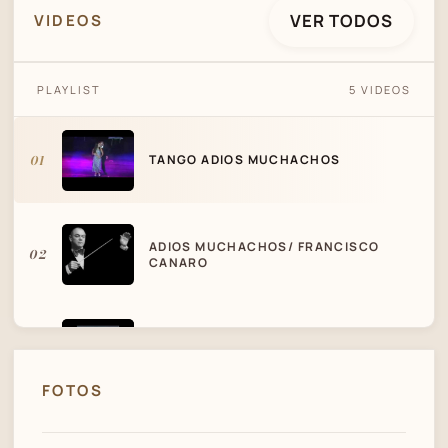
VER TODOS
VIDEOS
PLAYLIST
5 VIDEOS
TANGO ADIOS MUCHACHOS
01
TANGO ADIOS MUCHACHOS
ADIOS MUCHACHOS/ FRANCISCO
02
CANARO
ANIBAL TROILO - FRANCISCO
03
FIORENTINO - MI CASTIGO - TANGO
FOTOS
04
ROBERTO GOYENECHE - MI CASTIGO