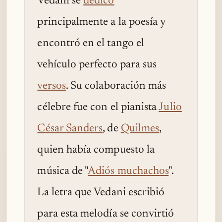
Vedani se
dedicó
principalmente a la poesía y
encontró en el tango el
vehículo perfecto para sus
versos
. Su colaboración más
célebre fue con el pianista
Julio
César Sanders
, de
Quilmes
,
quien había compuesto la
música de "
Adiós muchachos
".
La letra que Vedani escribió
para esta melodía se convirtió