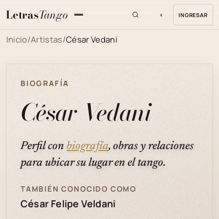
Letras
Tango
◐
INGRESAR
MENU
Inicio
/
Artistas
/
César Vedani
BIOGRAFÍA
César Vedani
Perfil con
biografía
, obras y relaciones
para ubicar su lugar en el tango.
TAMBIÉN CONOCIDO COMO
César Felipe Veldani