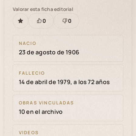
Valorar esta ficha editorial
0
0
GUARDAR
Está
Necesita
bien
revisión
NACIO
23 de agosto de 1906
FALLECIO
14 de abril de 1979, a los 72 años
OBRAS VINCULADAS
10 en el archivo
VIDEOS