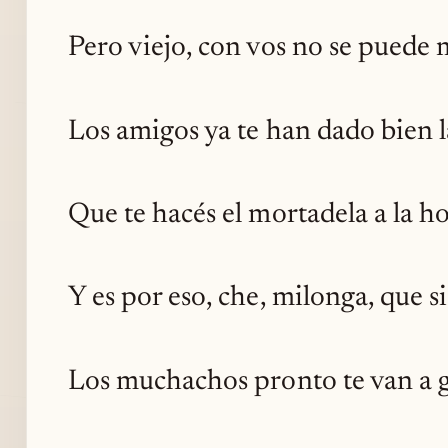
Pero viejo, con vos no se puede m
Los amigos ya te han dado bien 
Que te hacés el mortadela a la h
Y es por eso, che, milonga, que 
Los muchachos pronto te van a g