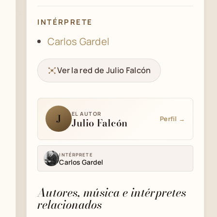
INTÉRPRETE
Carlos Gardel
Ver la red de Julio Falcón
EL AUTOR
J
Perfil →
Julio Falcón
INTÉRPRETE
Carlos Gardel
Autores, música e intérpretes
relacionados