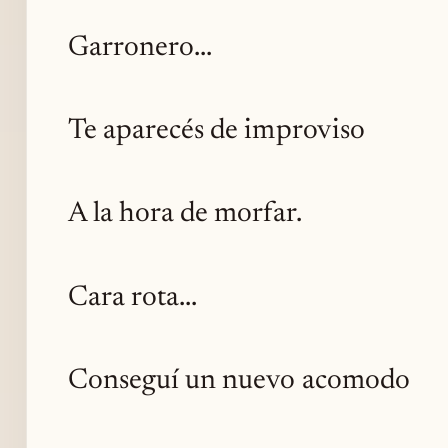
Garronero...
Te aparecés de improviso
A la hora de morfar.
Cara rota...
Conseguí un nuevo acomodo