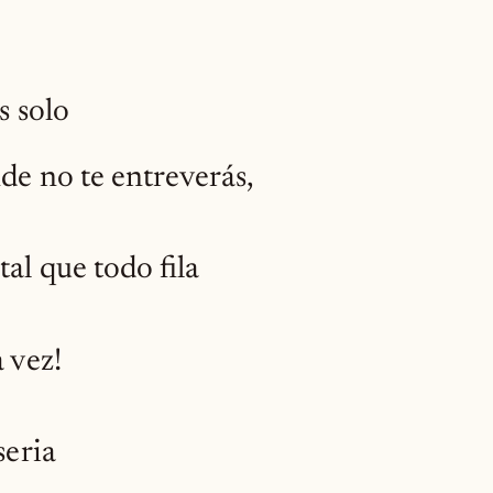
s solo
de no te entreverás,
al que todo fila
 vez!
seria