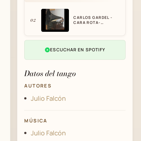
CARLOS GARDEL -
02
CARA ROTA-
(REMASTERIZADO
2015)
ESCUCHAR EN SPOTIFY
Datos del tango
AUTORES
Julio Falcón
MÚSICA
Julio Falcón