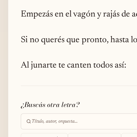
Empezás en el vagón y rajás de a
Si no querés que pronto, hasta lo
Al junarte te canten todos así:
¿Buscás otra letra?
Buscar
en