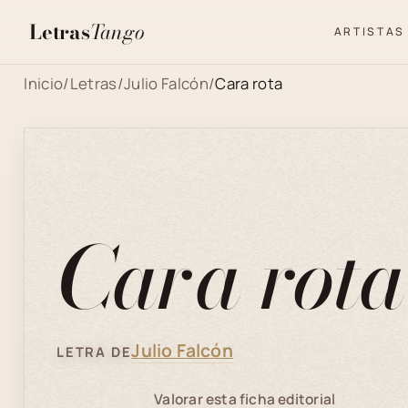
Letras
Tango
ARTISTAS
Inicio
/
Letras
/
Julio Falcón
/
Cara rota
Cara rota
Julio Falcón
LETRA DE
Valorar esta ficha editorial