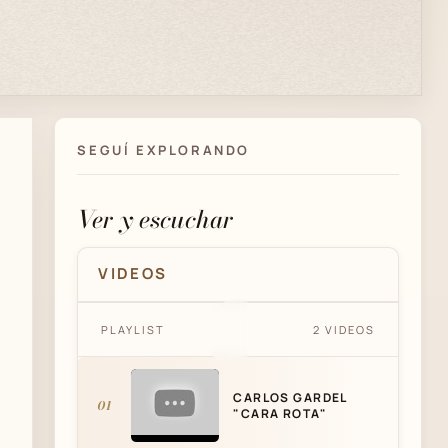
SEGUÍ EXPLORANDO
Ver y escuchar
VIDEOS
PLAYLIST
2 VIDEOS
CARLOS GARDEL "CARA ROTA"
CARLOS GARDEL
01
"CARA ROTA"