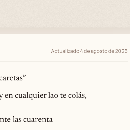
Actualizado 4 de agosto de 2026
 caretas”
 en cualquier lao te colás,
nte las cuarenta