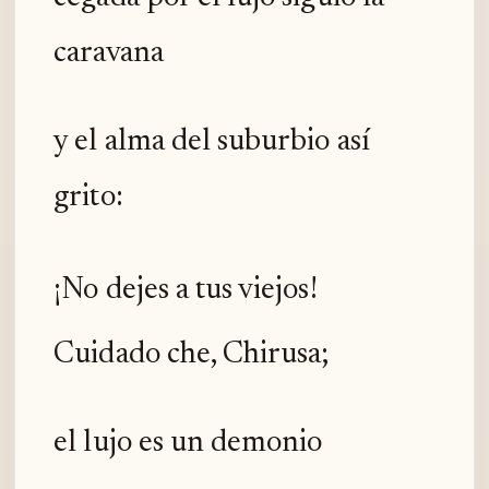
caravana
y el alma del suburbio así
grito:
¡No dejes a tus viejos!
Cuidado che, Chirusa;
el lujo es un demonio