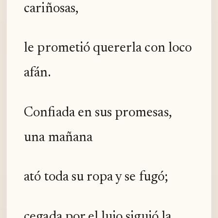
cariñosas,
le prometió quererla con loco
afán.
Confiada en sus promesas,
una mañana
ató toda su ropa y se fugó;
cegada por el lujo siguió la