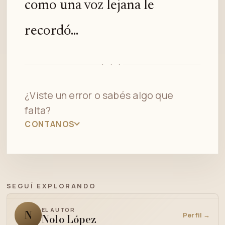
como una voz lejana le
recordó...
· · ·
¿Viste un error o sabés algo que
falta?
CONTANOS
SEGUÍ EXPLORANDO
EL AUTOR
N
Perfil →
Nolo López