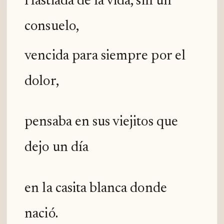
Hastiada de la vida, sin un
consuelo,
vencida para siempre por el
dolor,
pensaba en sus viejitos que
dejo un día
en la casita blanca donde
nació.