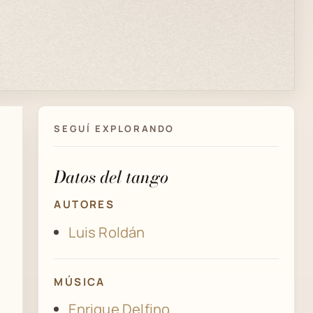
SEGUÍ EXPLORANDO
Datos del tango
AUTORES
Luis Roldán
MÚSICA
Enrique Delfino