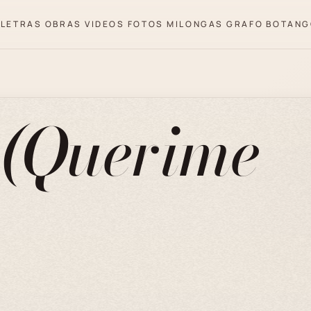
LETRAS
OBRAS
VIDEOS
FOTOS
MILONGAS
GRAFO
BOTANG
 (Querime