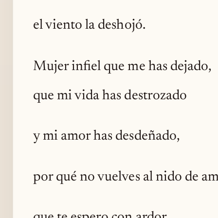
el viento la deshojó.
Mujer infiel que me has dejado,
que mi vida has destrozado
y mi amor has desdeñado,
por qué no vuelves al nido de a
que te espero con ardor