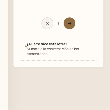
8
¿Qué te dice esta letra?
"
Sumate a la conversación en los
comentarios.