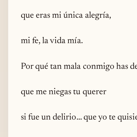
que eras mi única alegría,
mi fe, la vida mía.
Por qué tan mala conmigo has de
que me niegas tu querer
si fue un delirio... que yo te quisi