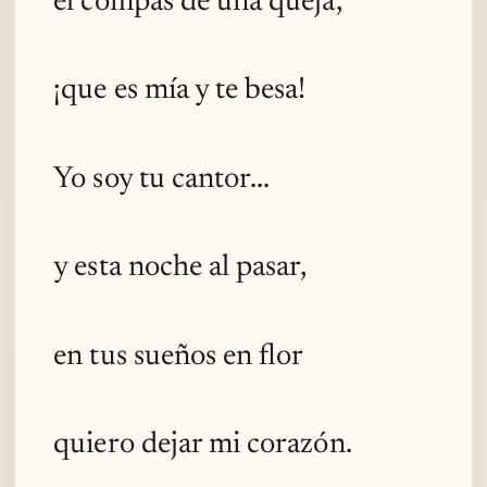
el compás de una queja,
¡que es mía y te besa!
Yo soy tu cantor...
y esta noche al pasar,
en tus sueños en flor
quiero dejar mi corazón.