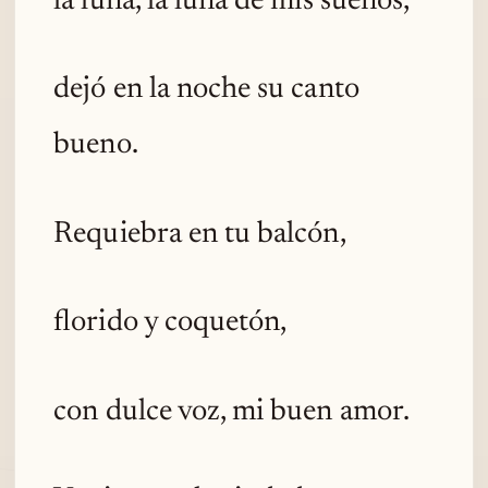
la luna, la luna de mis sueños,
dejó en la noche su canto
bueno.
Requiebra en tu balcón,
florido y coquetón,
con dulce voz, mi buen amor.