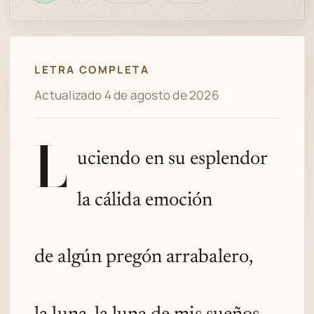
en
bien
revisión
Spotify
LETRA COMPLETA
Actualizado 4 de agosto de 2026
L
uciendo en su esplendor
la cálida emoción
de algún pregón arrabalero,