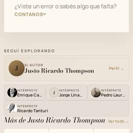
¿Viste un error o sabés algo que falta?
CONTANOS
SEGUÍ EXPLORANDO
EL AUTOR
J
Perfil →
Justo Ricardo Thompson
INTÉRPRETE
INTÉRPRETE
INTÉRPRETE
J
Enrique Campos
Jorge Linares
Pedro Laurenz
INTÉRPRETE
Ricardo Tanturi
Más de Justo Ricardo Thompson
Ver todo →