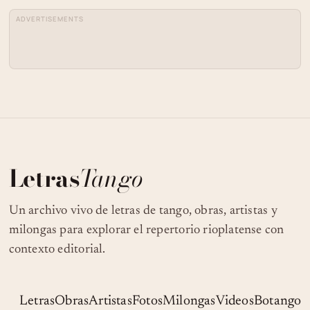
ADVERTISEMENTS
Letras
Tango
Un archivo vivo de letras de tango, obras, artistas y
milongas para explorar el repertorio rioplatense con
contexto editorial.
Letras
Obras
Artistas
Fotos
Milongas
Videos
Botango