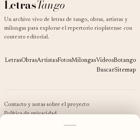
Letras
Tango
Un archivo vivo de letras de tango, obras, artistas y
milongas para explorar el repertorio rioplatense con
contexto editorial.
Letras
Obras
Artistas
Fotos
Milongas
Videos
Botango
Buscar
Sitemap
Contacto y notas sobre el proyecto
Política de privacidad
© 2026 LetrasTango
MOSTRAR
MÁS