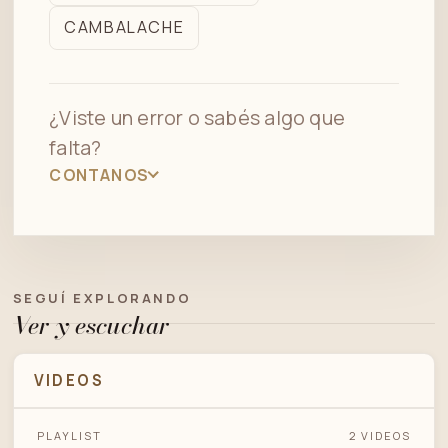
CAMBALACHE
¿Viste un error o sabés algo que
falta?
CONTANOS
SEGUÍ EXPLORANDO
Ver y escuchar
VIDEOS
PLAYLIST
2 VIDEOS
FRANCISCO CANARO - FRANCIA (VALS)