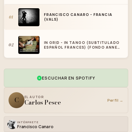
FRANCISCO CANARO - FRANCIA
01
(VALS)
IN GRID - IN TANGO (SUBTITULADO
02
ESPAÑOL FRANCES) (FONDO ANNE
HATHAWAY)
ESCUCHAR EN SPOTIFY
EL AUTOR
C
Perfil →
Carlos Pesce
INTÉRPRETE
Francisco Canaro