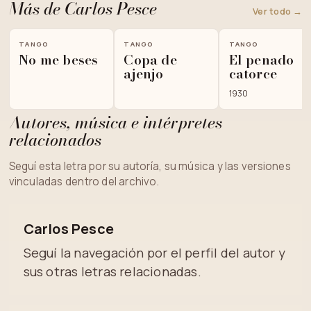
Más de Carlos Pesce
Ver todo →
TANGO
TANGO
TANGO
No me beses
Copa de
El penado
ajenjo
catorce
1930
Autores, música e intérpretes
relacionados
Seguí esta letra por su autoría, su música y las versiones
vinculadas dentro del archivo.
Carlos Pesce
Seguí la navegación por el perfil del autor y
sus otras letras relacionadas.