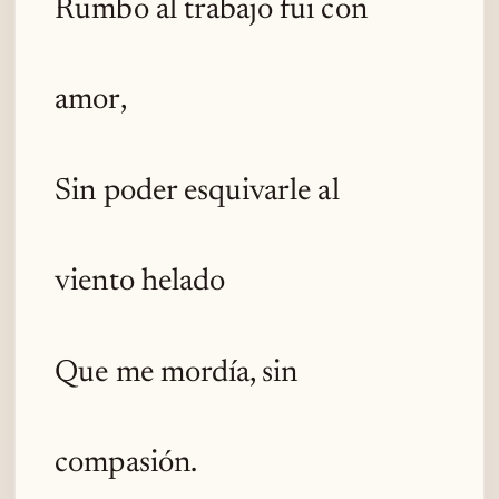
Rumbo al trabajo fui con
amor,
Sin poder esquivarle al
viento helado
Que me mordía, sin
compasión.