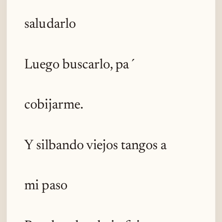
saludarlo
Luego buscarlo, pa´
cobijarme.
Y silbando viejos tangos a
mi paso