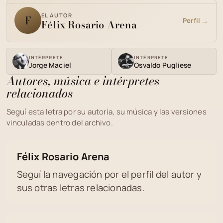
EL AUTOR
F
Perfil →
Félix Rosario Arena
INTÉRPRETE
INTÉRPRETE
Jorge Maciel
Osvaldo Pugliese
Autores, música e intérpretes
relacionados
Seguí esta letra por su autoría, su música y las versiones
vinculadas dentro del archivo.
Félix Rosario Arena
Seguí la navegación por el perfil del autor y
sus otras letras relacionadas.