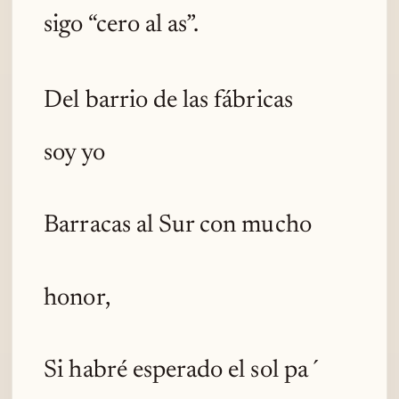
sigo “cero al as”.
Del barrio de las fábricas
soy yo
Barracas al Sur con mucho
honor,
Si habré esperado el sol pa´