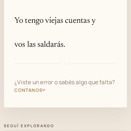
Yo tengo viejas cuentas y
vos las saldarás.
· · ·
¿Viste un error o sabés algo que falta?
CONTANOS
SEGUÍ EXPLORANDO