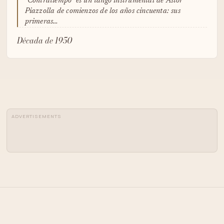
"Contratiempo" es un tango instrumental de Astor
Piazzolla de comienzos de los años cincuenta: sus
primeras…
Década de 1950
ADVERTISEMENTS