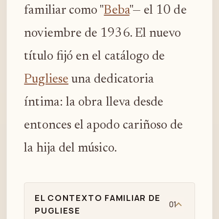
familiar como "
Beba
"— el 10 de
noviembre de 1936. El nuevo
título fijó en el catálogo de
Pugliese
una dedicatoria
íntima: la obra lleva desde
entonces el apodo cariñoso de
la hija del músico.
EL CONTEXTO FAMILIAR DE
01
PUGLIESE