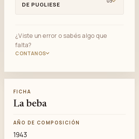
03
DE PUGLIESE
¿Viste un error o sabés algo que
falta?
CONTANOS
FICHA
La beba
AÑO DE COMPOSICIÓN
1943