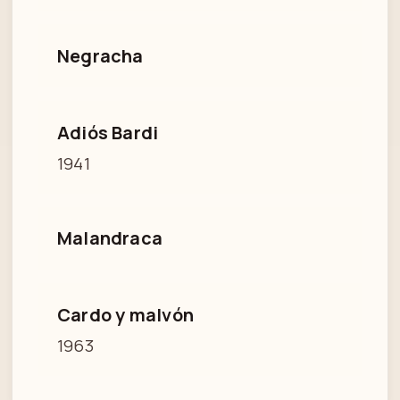
Negracha
Adiós Bardi
1941
Malandraca
Cardo y malvón
1963