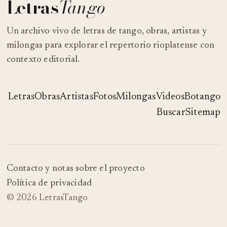
Letras
Tango
Un archivo vivo de letras de tango, obras, artistas y
milongas para explorar el repertorio rioplatense con
contexto editorial.
Letras
Obras
Artistas
Fotos
Milongas
Videos
Botango
Buscar
Sitemap
Contacto y notas sobre el proyecto
Política de privacidad
© 2026 LetrasTango