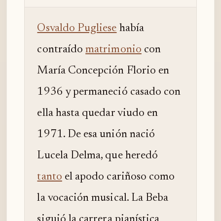
Osvaldo Pugliese
había
contraído
matrimonio
con
María Concepción Florio en
1936 y permaneció casado con
ella hasta quedar viudo en
1971. De esa unión nació
Lucela Delma, que heredó
tanto
el apodo cariñoso como
la vocación musical. La Beba
siguió la carrera pianística