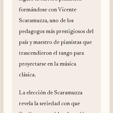
formándose con Vicente
Scaramuzza, uno de los
pedagogos más prestigiosos del
país y maestro de pianistas que
trascendieron el tango para
proyectarse en la música
clásica.
La elección de Scaramuzza
revela la seriedad con que