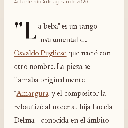
Actualizado 4 de agosto de 2026
"L
a beba" es un tango
instrumental de
Osvaldo Pugliese
que nació con
otro nombre. La pieza se
llamaba originalmente
"
Amargura
" y el compositor la
rebautizó al nacer su hija Lucela
Delma —conocida en el ámbito